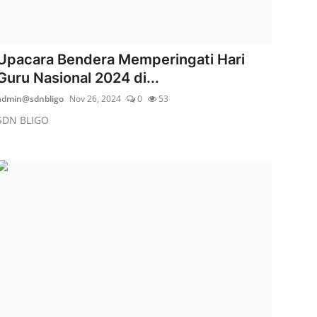
Upacara Bendera Memperingati Hari
Guru Nasional 2024 di...
admin@sdnbligo
Nov 26, 2024
0
53
SDN BLIGO