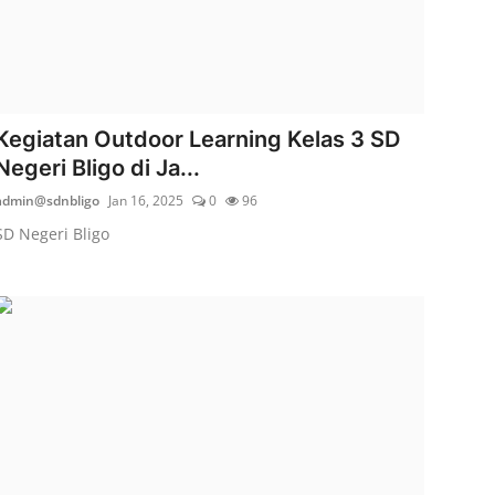
Kegiatan Outdoor Learning Kelas 3 SD
Negeri Bligo di Ja...
admin@sdnbligo
Jan 16, 2025
0
96
SD Negeri Bligo