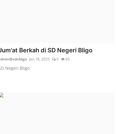
Jum'at Berkah di SD Negeri Bligo
admin@sdnbligo
Jan 18, 2025
0
65
SD Negeri Bligo