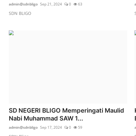
admin@sdnbligo
Sep 21, 2024
0
63
SDN BLIGO
SD NEGERI BLIGO Memperingati Maulid
Nabi Muhammad SAW 1...
admin@sdnbligo
Sep 17, 2024
0
59