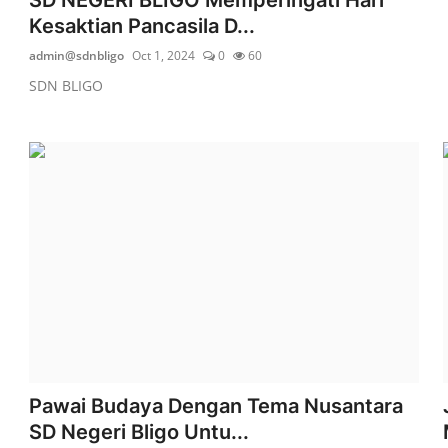
Kesaktian Pancasila D...
admin@sdnbligo
Oct 1, 2024
0
60
SDN BLIGO
Pawai Budaya Dengan Tema Nusantara
SD Negeri Bligo Untu...