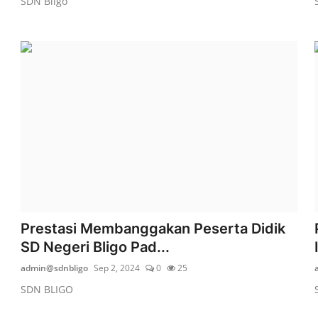
SDN Bligo
Prestasi Membanggakan Peserta Didik
SD Negeri Bligo Pad...
admin@sdnbligo
Sep 2, 2024
0
25
SDN BLIGO