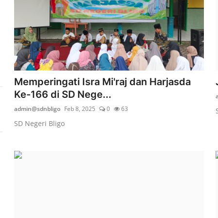
Memperingati Isra Mi'raj dan Harjasda
Ke-166 di SD Nege...
admin@sdnbligo
Feb 8, 2025
0
63
SD Negeri Bligo