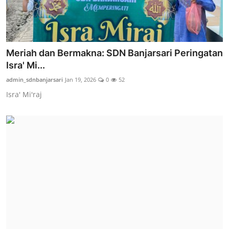
Meriah dan Bermakna: SDN Banjarsari Peringatan
Isra' Mi...
admin_sdnbanjarsari
Jan 19, 2026
0
52
Isra' Mi'raj