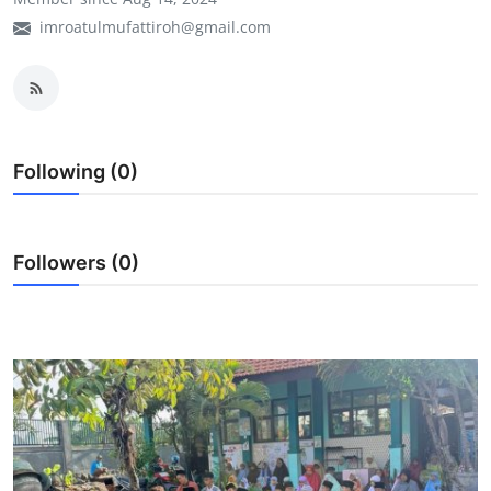
imroatulmufattiroh@gmail.com
Lainnya
Following (0)
Followers (0)