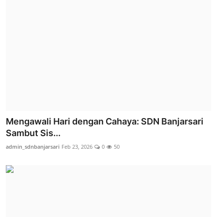
Mengawali Hari dengan Cahaya: SDN Banjarsari
Sambut Sis...
admin_sdnbanjarsari
Feb 23, 2026
0
50