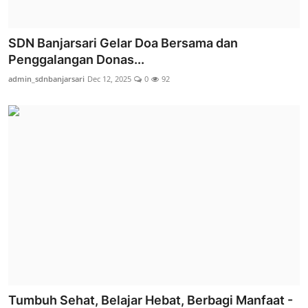
SDN Banjarsari Gelar Doa Bersama dan
Penggalangan Donas...
admin_sdnbanjarsari
Dec 12, 2025
0
92
Tumbuh Sehat, Belajar Hebat, Berbagi Manfaat -