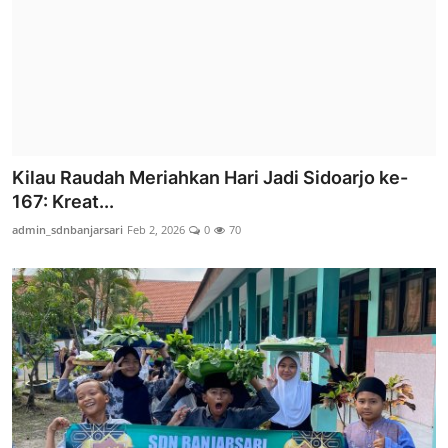
Kilau Raudah Meriahkan Hari Jadi Sidoarjo ke-
167: Kreat...
admin_sdnbanjarsari
Feb 2, 2026
0
70