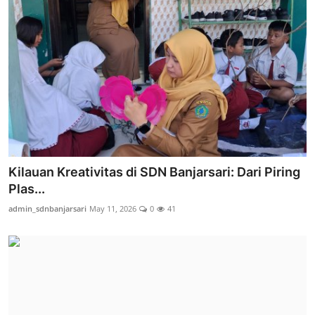
Kilauan Kreativitas di SDN Banjarsari: Dari Piring
Plas...
admin_sdnbanjarsari
May 11, 2026
0
41