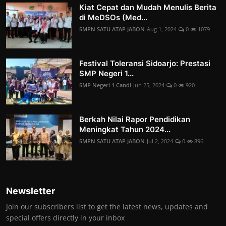
Kiat Cepat dan Mudah Menulis Berita
di MeDSOs (Med...
SMPN SATU ATAP JABON
Aug 1, 2024
0
1079
Festival Toleransi Sidoarjo: Prestasi
SMP Negeri 1...
SMP Negeri 1 Candi
Jun 25, 2024
0
920
Berkah Nilai Rapor Pendidikan
Meningkat Tahun 2024...
SMPN SATU ATAP JABON
Jul 2, 2024
0
896
Newsletter
Join our subscribers list to get the latest news, updates and
special offers directly in your inbox