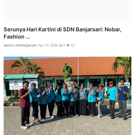
Serunya Hari Kartini di SDN Banjarsari: Nobar,
Fashion ...
admin_sdnbanjarsari
Apr 27, 2026
0
63