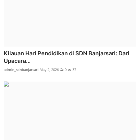
Kilauan Hari Pendidikan di SDN Banjarsari: Dari
Upacara...
admin_sdnbanjarsari
May 2, 2026
0
37