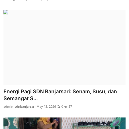
Energi Pagi SDN Banjarsari: Senam, Susu, dan
Semangat S...
admin_sdnbanjarsari
May 13, 2026
0
57