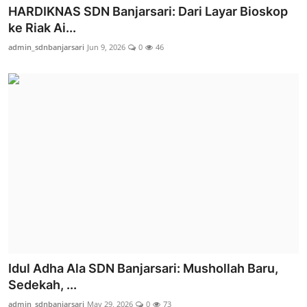
HARDIKNAS SDN Banjarsari: Dari Layar Bioskop
ke Riak Ai...
admin_sdnbanjarsari
Jun 9, 2026
0
46
Idul Adha Ala SDN Banjarsari: Mushollah Baru,
Sedekah, ...
admin_sdnbanjarsari
May 29, 2026
0
73