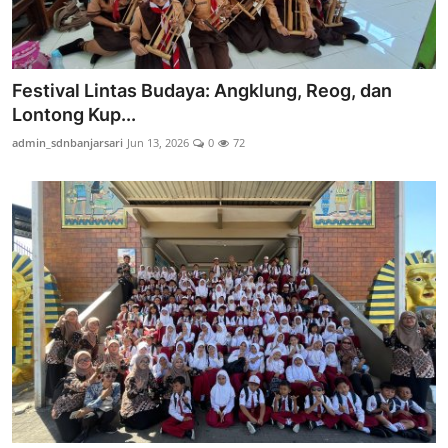
Festival Lintas Budaya: Angklung, Reog, dan
Lontong Kup...
admin_sdnbanjarsari
Jun 13, 2026
0
72