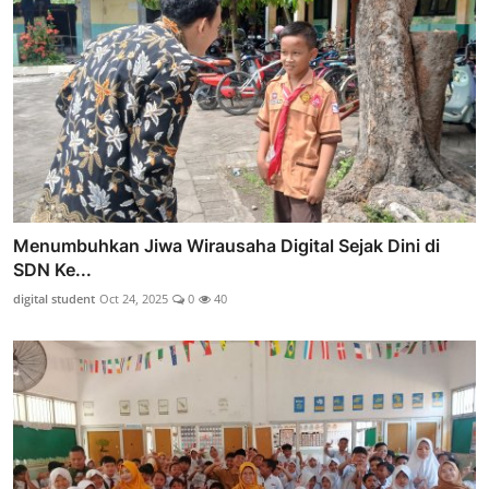
Menumbuhkan Jiwa Wirausaha Digital Sejak Dini di
SDN Ke...
digital student
Oct 24, 2025
0
40