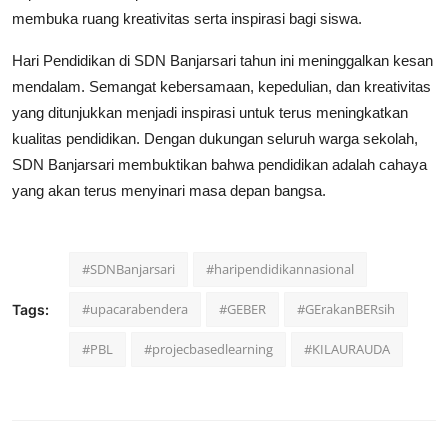
membuka ruang kreativitas serta inspirasi bagi siswa.
Hari Pendidikan di SDN Banjarsari tahun ini meninggalkan kesan
mendalam. Semangat kebersamaan, kepedulian, dan kreativitas
yang ditunjukkan menjadi inspirasi untuk terus meningkatkan
kualitas pendidikan. Dengan dukungan seluruh warga sekolah,
SDN Banjarsari membuktikan bahwa pendidikan adalah cahaya
yang akan terus menyinari masa depan bangsa.
#SDNBanjarsari
#haripendidikannasional
#upacarabendera
#GEBER
#GErakanBERsih
Tags:
#PBL
#projecbasedlearning
#KILAURAUDA