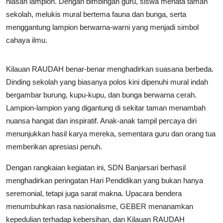
hiasan lampion. Dengan bimbingan guru, siswa menata taman
sekolah, melukis mural bertema fauna dan bunga, serta
menggantung lampion berwarna-warni yang menjadi simbol
cahaya ilmu.
Kilauan RAUDAH benar-benar menghadirkan suasana berbeda.
Dinding sekolah yang biasanya polos kini dipenuhi mural indah
bergambar burung, kupu-kupu, dan bunga berwarna cerah.
Lampion-lampion yang digantung di sekitar taman menambah
nuansa hangat dan inspiratif. Anak-anak tampil percaya diri
menunjukkan hasil karya mereka, sementara guru dan orang tua
memberikan apresiasi penuh.
Dengan rangkaian kegiatan ini, SDN Banjarsari berhasil
menghadirkan peringatan Hari Pendidikan yang bukan hanya
seremonial, tetapi juga sarat makna. Upacara bendera
menumbuhkan rasa nasionalisme, GEBER menanamkan
kepedulian terhadap kebersihan, dan Kilauan RAUDAH