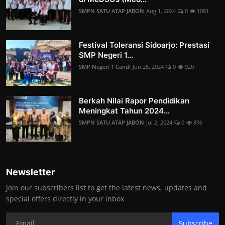
SMPN SATU ATAP JABON
Aug 1, 2024
0
1081
Festival Toleransi Sidoarjo: Prestasi
SMP Negeri 1...
SMP Negeri 1 Candi
Jun 25, 2024
0
920
Berkah Nilai Rapor Pendidikan
Meningkat Tahun 2024...
SMPN SATU ATAP JABON
Jul 2, 2024
0
896
Newsletter
Join our subscribers list to get the latest news, updates and
special offers directly in your inbox
Subscribe