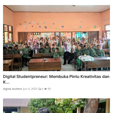
Digital Studentpreneur: Membuka Pintu Kreativitas dan
K...
digital student
Jun 4, 2025
0
93