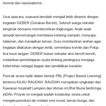
hormat dan nasionalisme.
Usai upacara, suasana berubah menjadi lebih dinamis dengan
kegiatan GEBER (Gerakan Bersih). Seluruh warga sekolah
bergerak bersama membersihkan lingkungan. Anak-anak
tampak bersemangat membawa kantong sampah, menyapu
halaman, dan merapikan taman. Guru memberikan arahan agar
kegiatan dilakukan dengan tertib, sementara komite dan Pokja
ikut turun tangan. GEBER bukan sekadar aksi bersih-bersih,
melainkan pembelajaran nyata tentang pentingnya menjaga
kebersihan sebagai bagian dari pendidikan karakter.
Puncak acara hadir dalam bentuk PBL (Project Based Learning)
bertema KILAU RAUDAH. RAUDAH merupakan singkatan dari
Kawasan Inspiratif Lampion dan tAman mURal fAuna berbUnga
inDAh. Proyek ini menjadi wadah kreativitas siswa untuk
mengekspresikan ide melalui seni mural, taman bunga, dan