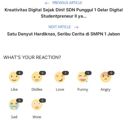
PREVIOUS ARTICLE
Kreativitas Digital Sejak Dini! SDN Punggul 1 Gelar Digital
Studentpreneur II ya...
NEXT ARTICLE
Satu Denyut Hardiknas, Seribu Cerita di SMPN 1 Jabon
WHAT'S YOUR REACTION?
4
0
1
1
0
Like
Dislike
Love
Funny
Angry
0
0
Sad
Wow