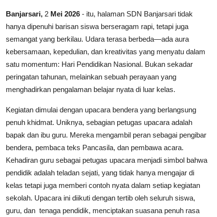
Banjarsari,
2
Mei 2026
- itu, halaman SDN Banjarsari tidak
Lainnya
hanya dipenuhi barisan siswa berseragam rapi, tetapi juga
semangat yang berkilau. Udara terasa berbeda—ada aura
kebersamaan, kepedulian, dan kreativitas yang menyatu dalam
satu momentum: Hari Pendidikan Nasional. Bukan sekadar
peringatan tahunan, melainkan sebuah perayaan yang
menghadirkan pengalaman belajar nyata di luar kelas.
Kegiatan dimulai dengan upacara bendera yang berlangsung
penuh khidmat. Uniknya, sebagian petugas upacara adalah
bapak dan ibu guru. Mereka mengambil peran sebagai pengibar
bendera, pembaca teks Pancasila, dan pembawa acara.
Kehadiran guru sebagai petugas upacara menjadi simbol bahwa
pendidik adalah teladan sejati, yang tidak hanya mengajar di
kelas tetapi juga memberi contoh nyata dalam setiap kegiatan
sekolah. Upacara ini diikuti dengan tertib oleh seluruh siswa,
guru, dan tenaga pendidik, menciptakan suasana penuh rasa