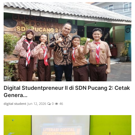
Digital Studentpreneur II di SDN Pucang 2: Cetak
Genera...
digital student
Jun 12, 2026
0
46