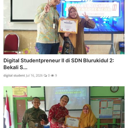
Digital Studentpreneur II di SDN Blurukidul 2:
Bekali S...
digital student
Jul 16, 2026
0
9