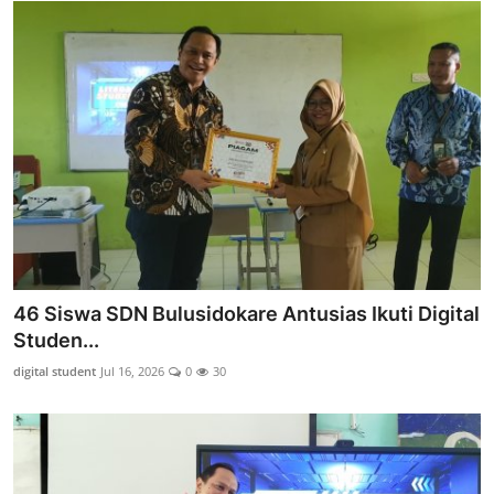
46 Siswa SDN Bulusidokare Antusias Ikuti Digital
Studen...
digital student
Jul 16, 2026
0
30