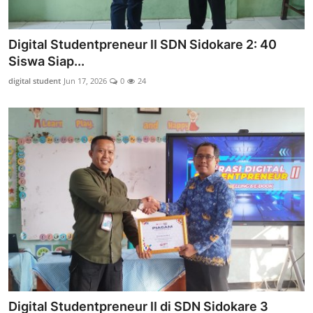
Digital Studentpreneur II SDN Sidokare 2: 40
Siswa Siap...
digital student
Jun 17, 2026
0
24
Digital Studentpreneur II di SDN Sidokare 3