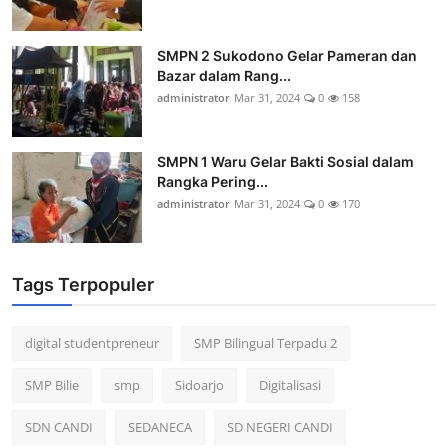
SMPN 2 Sukodono Gelar Pameran dan
Bazar dalam Rang...
administrator
Mar 31, 2024
0
158
SMPN 1 Waru Gelar Bakti Sosial dalam
Rangka Pering...
administrator
Mar 31, 2024
0
170
Tags Terpopuler
digital studentpreneur
SMP Bilingual Terpadu 2
SMP Bilie
smp
Sidoarjo
Digitalisasi
SDN CANDI
SEDANECA
SD NEGERI CANDI