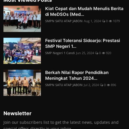
Kiat Cepat dan Mudah Menulis Berita
di MeDSOs (Med...
SMPN SATU ATAP JABON
Aug 1, 2024
0
1079
Festival Toleransi Sidoarjo: Prestasi
SMP Negeri 1...
SMP Negeri 1 Candi
Jun 25, 2024
0
920
Berkah Nilai Rapor Pendidikan
Meningkat Tahun 2024...
SMPN SATU ATAP JABON
Jul 2, 2024
0
896
Newsletter
Join our subscribers list to get the latest news, updates and
special offers directly in your inbox