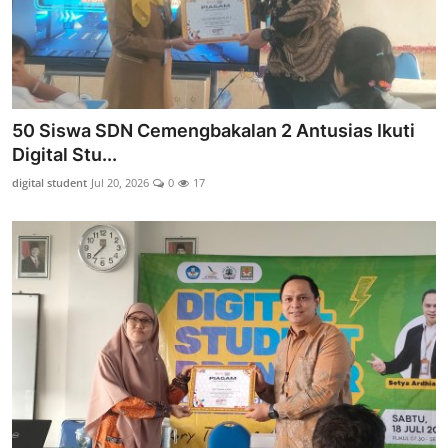
50 Siswa SDN Cemengbakalan 2 Antusias Ikuti
Digital Stu...
digital student
Jul 20, 2026
0
17