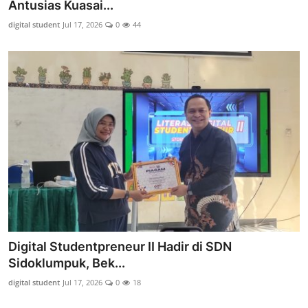
Antusias Kuasai...
digital student
Jul 17, 2026
0
44
Digital Studentpreneur II Hadir di SDN
Sidoklumpuk, Bek...
digital student
Jul 17, 2026
0
18