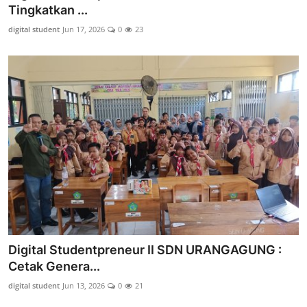
Tingkatkan ...
digital student
Jun 17, 2026
0
23
Digital Studentpreneur II SDN URANGAGUNG :
Cetak Genera...
digital student
Jun 13, 2026
0
21