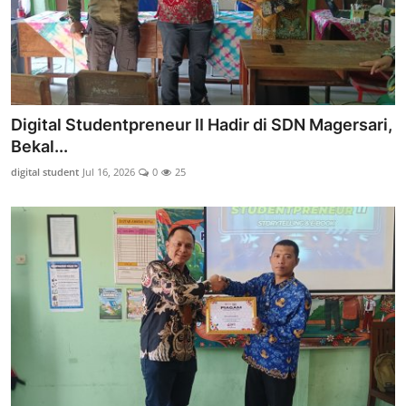
Digital Studentpreneur II Hadir di SDN Magersari,
Bekal...
digital student
Jul 16, 2026
0
25