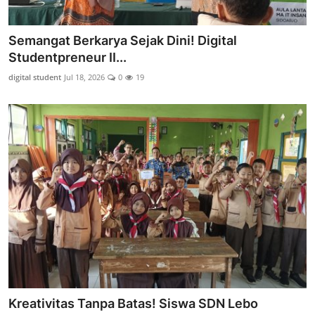
Semangat Berkarya Sejak Dini! Digital
Studentpreneur II...
digital student
Jul 18, 2026
0
19
Kreativitas Tanpa Batas! Siswa SDN Lebo