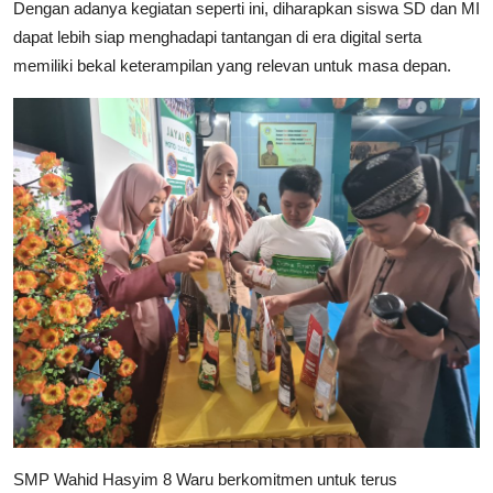
Dengan adanya kegiatan seperti ini, diharapkan siswa SD dan MI
dapat lebih siap menghadapi tantangan di era digital serta
memiliki bekal keterampilan yang relevan untuk masa depan.
SMP Wahid Hasyim 8 Waru berkomitmen untuk terus