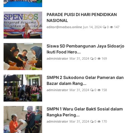
PARADE PUISI DI HARI PENDIDIKAN
NASIONAL
editor@medsos.online
Jun 14, 2024
0
147
Siswa SD Pembangunan Jaya Sidoarjo
Ikuti Food Hero...
administrator
Mar 31, 2024
0
169
SMPN 2 Sukodono Gelar Pameran dan
Bazar dalam Rang...
administrator
Mar 31, 2024
0
158
SMPN 1 Waru Gelar Bakti Sosial dalam
Rangka Pering...
administrator
Mar 31, 2024
0
170