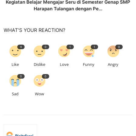
Kegiatan Belajar Mengajar Seru di Semester Genap SMP
Harapan Tulangan dengan Pe...
WHAT'S YOUR REACTION?
4
0
1
1
0
Like
Dislike
Love
Funny
Angry
0
0
Sad
Wow