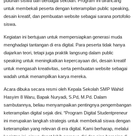
puluhan siswa dari berbagai sekolah. Program ini dirancang
untuk membekali peserta dengan keterampilan public speaking,
desain kreatif, dan pembuatan website sebagai sarana portofolio
siswa.
Kegiatan ini bertujuan untuk mempersiapkan generasi muda
menghadapi tantangan di era digital. Para peserta tidak hanya
diajarkan teori, tetapi juga praktik langsung dalam public
speaking untuk meningkatkan kepercayaan diri, desain kreatif
untuk mengasah kreativitas, serta pembuatan website sebagai
wadah untuk menampilkan karya mereka.
Acara dibuka secara resmi oleh Kepala Sekolah SMP Wahid
Hasyim 8 Waru, Bapak Nuryadi, S.Pd, M.Pd. Dalam
sambutannya, beliau menyampaikan pentingnya pengembangan
keterampilan digital sejak dini. “Program Digital Studentpreneur
ini merupakan langkah strategis untuk membekali siswa dengan
keterampilan yang relevan di era digital. Kami berharap, melalui