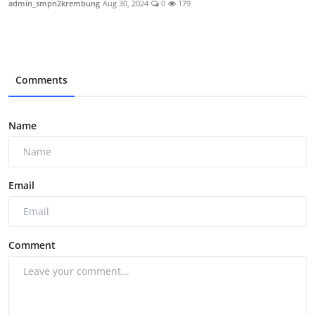
admin_smpn2krembung
Aug 30, 2024
0
179
Comments
Name
Email
Comment