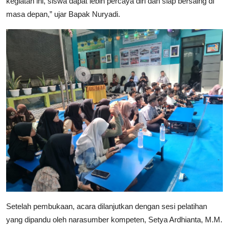
kegiatan ini, siswa dapat lebih percaya diri dan siap bersaing di
masa depan,” ujar Bapak Nuryadi.
Setelah pembukaan, acara dilanjutkan dengan sesi pelatihan
yang dipandu oleh narasumber kompeten, Setya Ardhianta, M.M.