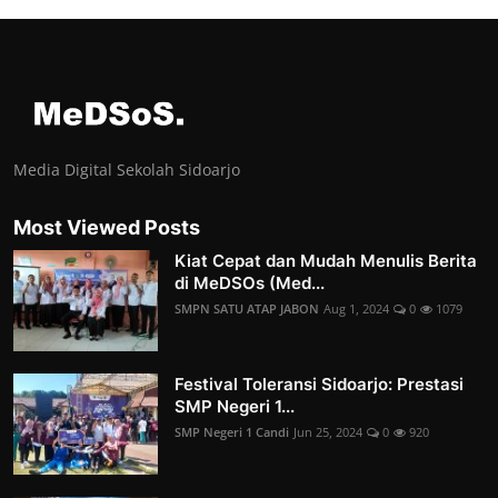
Media Digital Sekolah Sidoarjo
Most Viewed Posts
Kiat Cepat dan Mudah Menulis Berita
di MeDSOs (Med...
SMPN SATU ATAP JABON
Aug 1, 2024
0
1079
Festival Toleransi Sidoarjo: Prestasi
SMP Negeri 1...
SMP Negeri 1 Candi
Jun 25, 2024
0
920