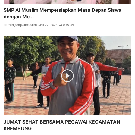
SMP Al Muslim Mempersiapkan Masa Depan Siswa
dengan Me...
admin_smpalmuslim
Sep 27, 2024
0
35
JUMAT SEHAT BERSAMA PEGAWAI KECAMATAN
KREMBUNG