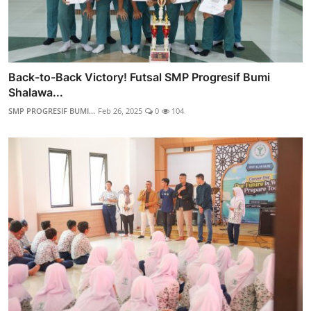
Back-to-Back Victory! Futsal SMP Progresif Bumi
Shalawa...
SMP PROGRESIF BUMI...
Feb 26, 2025
0
104