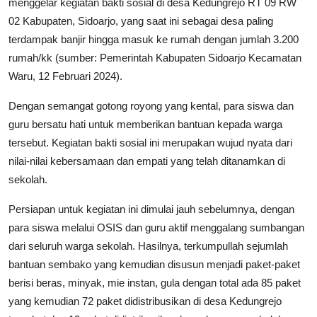
menggelar kegiatan bakti sosial di desa Kedungrejo RT 09 RW
02 Kabupaten, Sidoarjo, yang saat ini sebagai desa paling
terdampak banjir hingga masuk ke rumah dengan jumlah 3.200
rumah/kk (sumber: Pemerintah Kabupaten Sidoarjo Kecamatan
Waru, 12 Februari 2024).
Dengan semangat gotong royong yang kental, para siswa dan
guru bersatu hati untuk memberikan bantuan kepada warga
tersebut. Kegiatan bakti sosial ini merupakan wujud nyata dari
nilai-nilai kebersamaan dan empati yang telah ditanamkan di
sekolah.
Persiapan untuk kegiatan ini dimulai jauh sebelumnya, dengan
para siswa melalui OSIS dan guru aktif menggalang sumbangan
dari seluruh warga sekolah. Hasilnya, terkumpullah sejumlah
bantuan sembako yang kemudian disusun menjadi paket-paket
berisi beras, minyak, mie instan, gula dengan total ada 85 paket
yang kemudian 72 paket didistribusikan di desa Kedungrejo