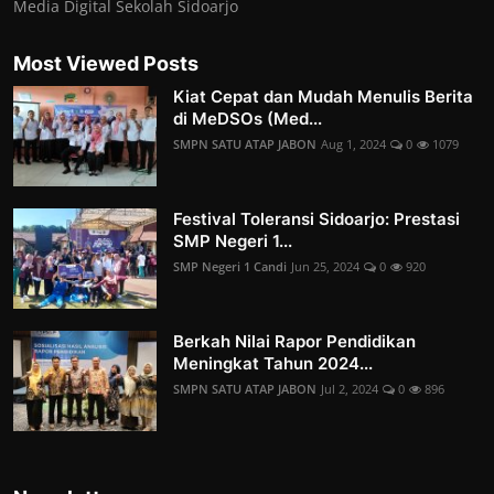
Media Digital Sekolah Sidoarjo
Most Viewed Posts
Kiat Cepat dan Mudah Menulis Berita
di MeDSOs (Med...
SMPN SATU ATAP JABON
Aug 1, 2024
0
1079
Festival Toleransi Sidoarjo: Prestasi
SMP Negeri 1...
SMP Negeri 1 Candi
Jun 25, 2024
0
920
Berkah Nilai Rapor Pendidikan
Meningkat Tahun 2024...
SMPN SATU ATAP JABON
Jul 2, 2024
0
896