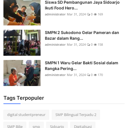
Siswa SD Pembangunan Jaya Sidoarjo
Ikuti Food Hero...
administrator
Mar 31, 2024
0
169
SMPN 2 Sukodono Gelar Pameran dan
Bazar dalam Rang...
administrator
Mar 31, 2024
0
158
SMPN 1 Waru Gelar Bakti Sosial dalam
Rangka Pering...
administrator
Mar 31, 2024
0
170
Tags Terpopuler
digital studentpreneur
SMP Bilingual Terpadu 2
SMP Bilie
smp
Sidoarjo
Digitalisasi