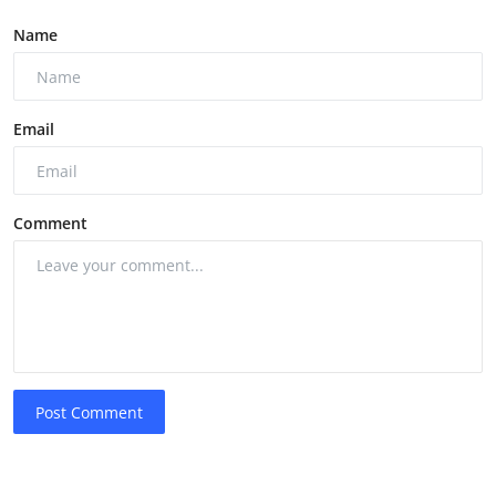
Name
Email
Comment
Post Comment