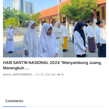
HARI SANTRI NASIONAL 2024 "Menyambung Juang,
Merengkuh ...
Admin_SMPPGRI8SIDO...
Oct 24, 2024
0
68
Comments