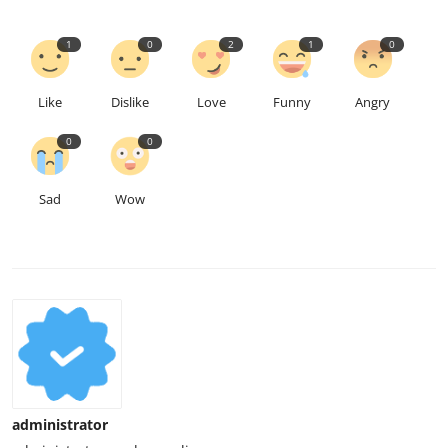
1
0
2
1
0
Like
Dislike
Love
Funny
Angry
0
0
Sad
Wow
administrator