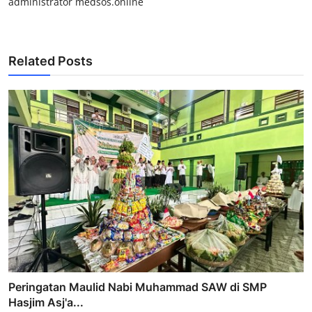
administrator medsos.online
Related Posts
Peringatan Maulid Nabi Muhammad SAW di SMP
Hasjim Asj'a...