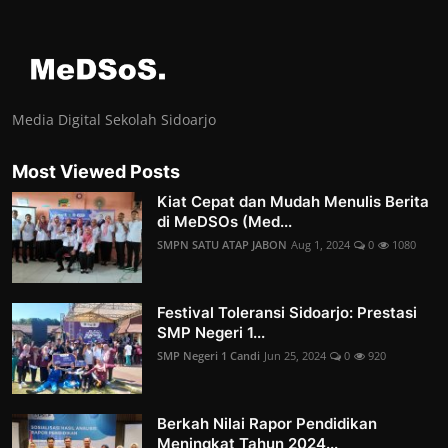
Media Digital Sekolah Sidoarjo
Most Viewed Posts
Kiat Cepat dan Mudah Menulis Berita
di MeDSOs (Med...
SMPN SATU ATAP JABON
Aug 1, 2024
0
1080
Festival Toleransi Sidoarjo: Prestasi
SMP Negeri 1...
SMP Negeri 1 Candi
Jun 25, 2024
0
920
Berkah Nilai Rapor Pendidikan
Meningkat Tahun 2024...