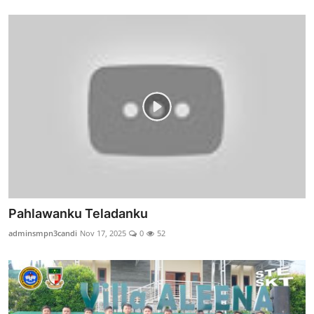
Pahlawanku Teladanku
adminsmpn3candi
Nov 17, 2025
0
52