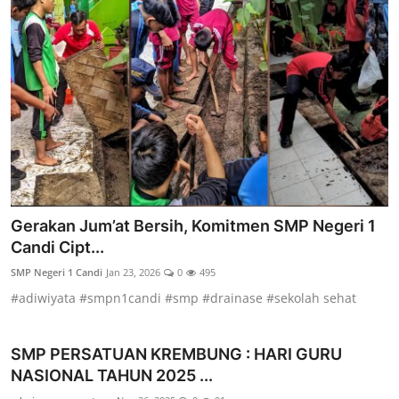
Gerakan Jum’at Bersih, Komitmen SMP Negeri 1
Candi Cipt...
SMP Negeri 1 Candi
Jan 23, 2026
0
495
#adiwiyata #smpn1candi #smp #drainase #sekolah sehat
SMP PERSATUAN KREMBUNG : HARI GURU
NASIONAL TAHUN 2025 ...