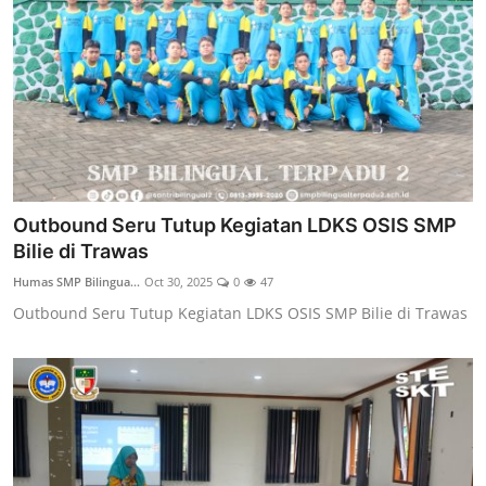
Outbound Seru Tutup Kegiatan LDKS OSIS SMP
Bilie di Trawas
Humas SMP Bilingua...
Oct 30, 2025
0
47
Outbound Seru Tutup Kegiatan LDKS OSIS SMP Bilie di Trawas