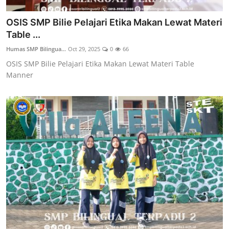
OSIS SMP Bilie Pelajari Etika Makan Lewat Materi
Table ...
Humas SMP Bilingua...
Oct 29, 2025
0
66
OSIS SMP Bilie Pelajari Etika Makan Lewat Materi Table
Manner