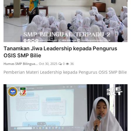
Tanamkan Jiwa Leadership kepada Pengurus
OSIS SMP Bilie
Humas SMP Bilingua...
Oct 30, 2025
0
36
Pemberian Materi Leadership kepada Pengurus OSIS SMP Bilie