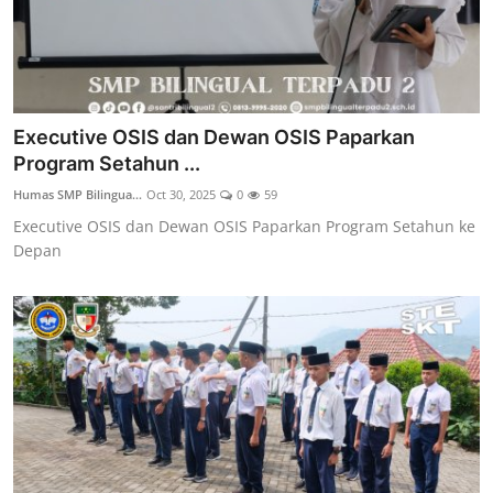
Executive OSIS dan Dewan OSIS Paparkan
Program Setahun ...
Humas SMP Bilingua...
Oct 30, 2025
0
59
Executive OSIS dan Dewan OSIS Paparkan Program Setahun ke
Depan