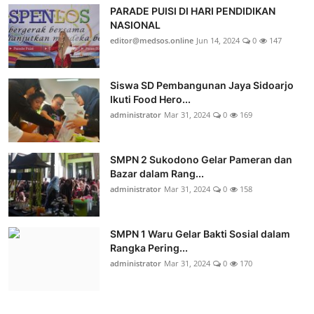
PARADE PUISI DI HARI PENDIDIKAN
NASIONAL
editor@medsos.online
Jun 14, 2024
0
147
Siswa SD Pembangunan Jaya Sidoarjo
Ikuti Food Hero...
administrator
Mar 31, 2024
0
169
SMPN 2 Sukodono Gelar Pameran dan
Bazar dalam Rang...
administrator
Mar 31, 2024
0
158
SMPN 1 Waru Gelar Bakti Sosial dalam
Rangka Pering...
administrator
Mar 31, 2024
0
170