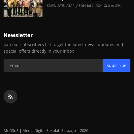
SMPN SATU ATAP JABON
Jul 2, 2024
0
896
Newsletter
Join our subscribers list to get the latest news, updates and
special offers directly in your inbox
Subscribe
MeDSoS | Media Digital Sekolah Sidoarjo | 2026