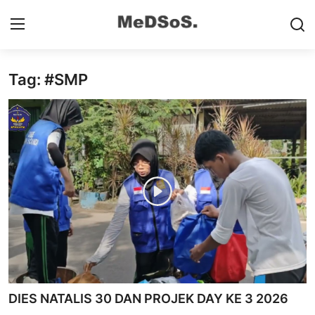
Tag: #SMP
Home
Contact
SMP
SD
Video SMP
Video SD
Galeri Dispendikbud Sidoarjo
DIES NATALIS 30 DAN PROJEK DAY KE 3 2026
Gallery