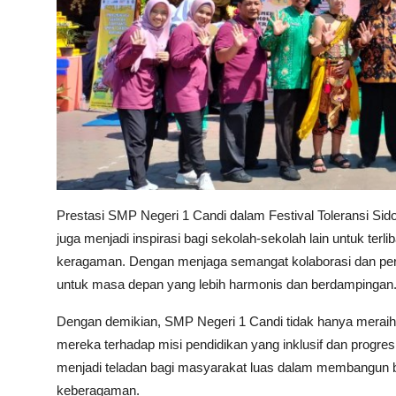
Prestasi SMP Negeri 1 Candi dalam Festival Toleransi Sido
juga menjadi inspirasi bagi sekolah-sekolah lain untuk terli
keragaman. Dengan menjaga semangat kolaborasi dan per
untuk masa depan yang lebih harmonis dan berdampingan
Dengan demikian, SMP Negeri 1 Candi tidak hanya meraih 
mereka terhadap misi pendidikan yang inklusif dan progresi
menjadi teladan bagi masyarakat luas dalam membangun b
keberagaman.