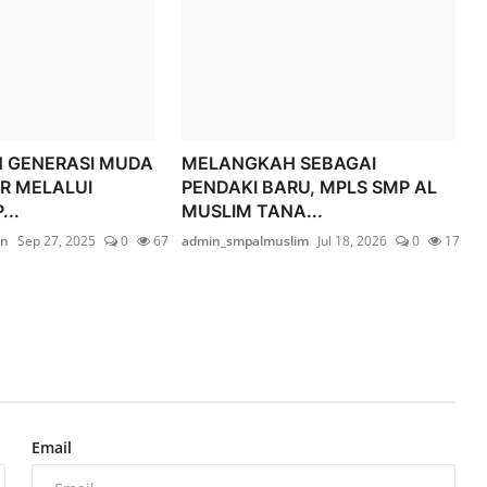
GENERASI MUDA
MELANGKAH SEBAGAI
R MELALUI
PENDAKI BARU, MPLS SMP AL
..
MUSLIM TANA...
on
Sep 27, 2025
0
67
admin_smpalmuslim
Jul 18, 2026
0
17
Email