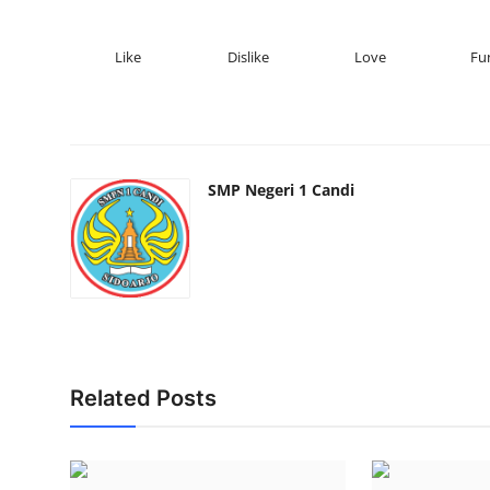
Like
Dislike
Love
Fu
SMP Negeri 1 Candi
Related Posts