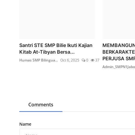
Santri STE SMP Bilie Ikuti Kajian
MEMBANGUN 
Kitab At-Tibyan Bersa...
BERKARAKTE
PERJUSA SMP.
Humas SMP Bilingua...
Oct 6, 2025
0
37
Admin_SMPN1Jab
Comments
Name