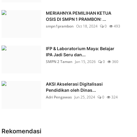
MERIAHNYA PEMILIHAN KETUA
OSIS DI SMPN 1 PRAMBON: ...
smpn1prambon
Oct 18, 2024
0
493
IFP & Laboratorium Maya: Belajar
IPA Jadi Seru dan...
SMPN 2 Taman
Jan 15, 2026
0
360
AKSI Akselerasi Digitalisasi
Pendidikan oleh Dinas...
Adri Pengawas
Jun 25, 2024
0
324
Rekomendasi