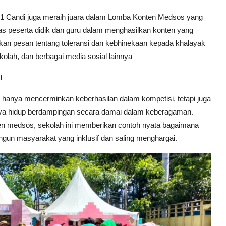
 1 Candi juga meraih juara dalam Lomba Konten Medsos yang
vitas peserta didik dan guru dalam menghasilkan konten yang
paikan pesan tentang toleransi dan kebhinekaan kepada khalayak
ekolah, dan berbagai media sosial lainnya
I
dak hanya mencerminkan keberhasilan dalam kompetisi, tetapi juga
nya hidup berdampingan secara damai dalam keberagaman.
onten medsos, sekolah ini memberikan contoh nyata bagaimana
un masyarakat yang inklusif dan saling menghargai.