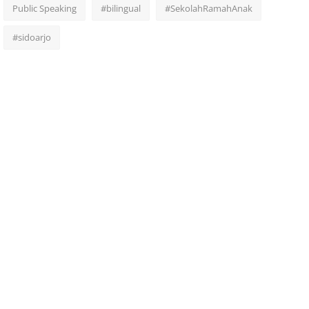
Public Speaking
#bilingual
#SekolahRamahAnak
#sidoarjo