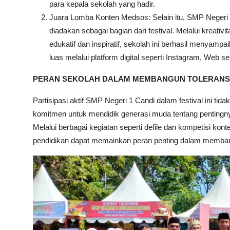
para kepala sekolah yang hadir.
Juara Lomba Konten Medsos: Selain itu, SMP Negeri
diadakan sebagai bagian dari festival. Melalui kreati
edukatif dan inspiratif, sekolah ini berhasil menyam
luas melalui platform digital seperti Instagram, Web s
PERAN SEKOLAH DALAM MEMBANGUN TOLERANS
Partisipasi aktif SMP Negeri 1 Candi dalam festival ini ti
komitmen untuk mendidik generasi muda tentang penting
Melalui berbagai kegiatan seperti defile dan kompetisi k
pendidikan dapat memainkan peran penting dalam membang