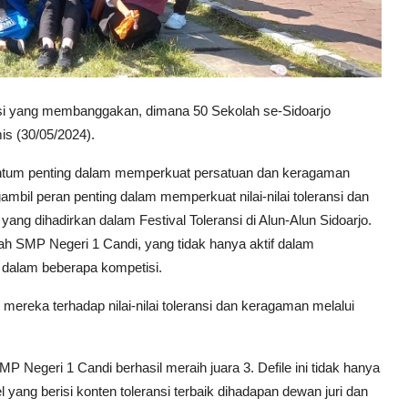
ansi yang membanggakan, dimana 50 Sekolah se-Sidoarjo
s (30/05/2024).
mentum penting dalam memperkuat persatuan dan keragaman
bil peran penting dalam memperkuat nilai-nilai toleransi dan
ang dihadirkan dalam Festival Toleransi di Alun-Alun Sidoarjo.
ah SMP Negeri 1 Candi, yang tidak hanya aktif dalam
g dalam beberapa kompetisi.
ereka terhadap nilai-nilai toleransi dan keragaman melalui
P Negeri 1 Candi berhasil meraih juara 3. Defile ini tidak hanya
 yang berisi konten toleransi terbaik dihadapan dewan juri dan