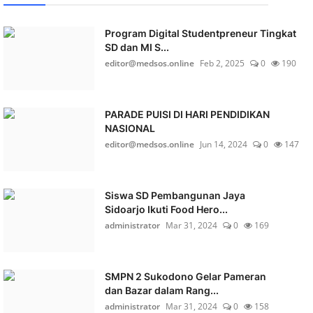
Program Digital Studentpreneur Tingkat
SD dan MI S...
editor@medsos.online
Feb 2, 2025
0
190
PARADE PUISI DI HARI PENDIDIKAN
NASIONAL
editor@medsos.online
Jun 14, 2024
0
147
Siswa SD Pembangunan Jaya
Sidoarjo Ikuti Food Hero...
administrator
Mar 31, 2024
0
169
SMPN 2 Sukodono Gelar Pameran
dan Bazar dalam Rang...
administrator
Mar 31, 2024
0
158