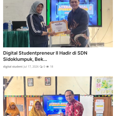
Digital Studentpreneur II Hadir di SDN
Sidoklumpuk, Bek...
digital student
Jul 17, 2026
0
18