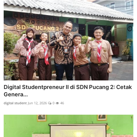
Digital Studentpreneur II di SDN Pucang 2: Cetak
Genera...
digital student
Jun 12, 2026
0
46