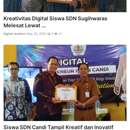
Kreativitas Digital Siswa SDN Sugihwaras
Melesat Lewat ...
digital student
May 29, 2026
0
21
Siswa SDN Candi Tampil Kreatif dan Inovatif