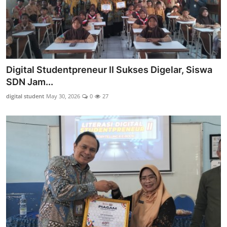
Digital Studentpreneur II Sukses Digelar, Siswa
SDN Jam...
digital student
May 30, 2026
0
27