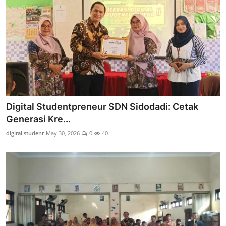
Digital Studentpreneur SDN Sidodadi: Cetak
Generasi Kre...
digital student
May 30, 2026
0
40