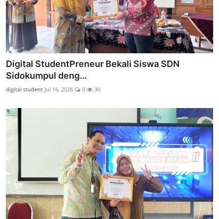
Digital StudentPreneur Bekali Siswa SDN
Sidokumpul deng...
digital student
Jul 16, 2026
0
30