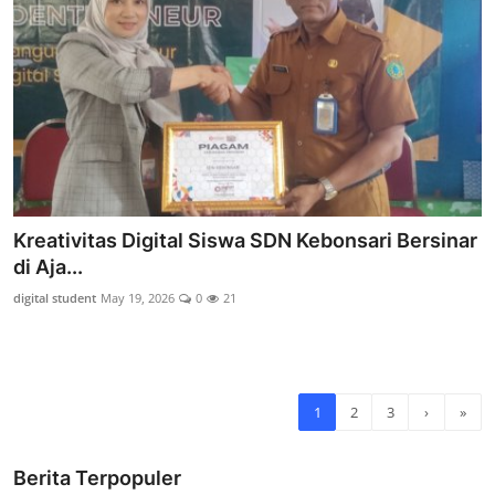
Kreativitas Digital Siswa SDN Kebonsari Bersinar
di Aja...
digital student
May 19, 2026
0
21
1
2
3
›
»
Berita Terpopuler