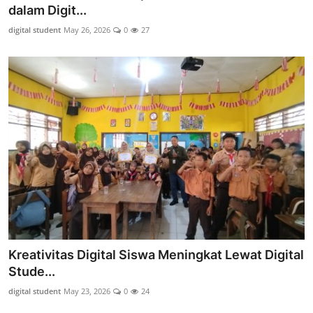
dalam Digit...
digital student
May 26, 2026
0
27
Kreativitas Digital Siswa Meningkat Lewat Digital
Stude...
digital student
May 23, 2026
0
24