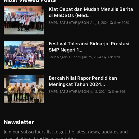
Kiat Cepat dan Mudah Menulis Berita
di MeDSOs (Med...
SMPN SATU ATAP JABON
Aug 1, 2024
0
1080
Festival Toleransi Sidoarjo: Prestasi
SMP Negeri 1...
SMP Negeri 1 Candi
Jun 25, 2024
0
920
Berkah Nilai Rapor Pendidikan
Meningkat Tahun 2024...
SMPN SATU ATAP JABON
Jul 2, 2024
0
896
Newsletter
Join our subscribers list to get the latest news, updates and
special offers directly in your inbox