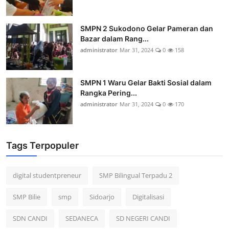
SMPN 2 Sukodono Gelar Pameran dan
Bazar dalam Rang...
administrator
Mar 31, 2024
0
158
SMPN 1 Waru Gelar Bakti Sosial dalam
Rangka Pering...
administrator
Mar 31, 2024
0
170
Tags Terpopuler
digital studentpreneur
SMP Bilingual Terpadu 2
SMP Bilie
smp
Sidoarjo
Digitalisasi
SDN CANDI
SEDANECA
SD NEGERI CANDI