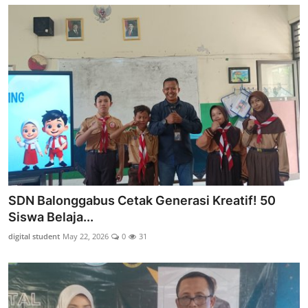
SDN Balonggabus Cetak Generasi Kreatif! 50
Siswa Belaja...
digital student
May 22, 2026
0
31