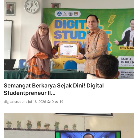
Semangat Berkarya Sejak Dini! Digital
Studentpreneur II...
digital student
Jul 18, 2026
0
19