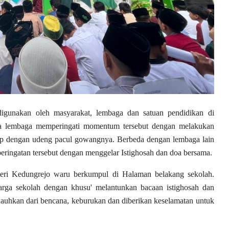
igunakan oleh masyarakat, lembaga dan satuan pendidikan di
apa lembaga memperingati momentum tersebut dengan melakukan
ap dengan udeng pacul gowangnya. Berbeda dengan lembaga lain
ringatan tersebut dengan menggelar Istighosah dan doa bersama.
egeri Kedungrejo waru berkumpul di Halaman belakang sekolah.
ga sekolah dengan khusu' melantunkan bacaan istighosah dan
jauhkan dari bencana, keburukan dan diberikan keselamatan untuk