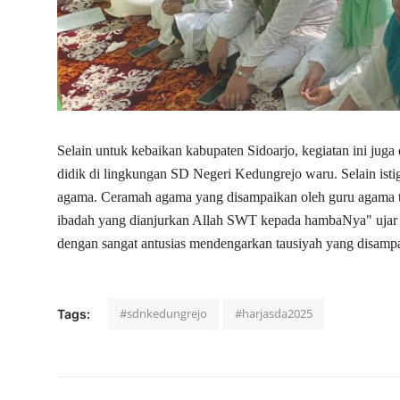
Selain untuk kebaikan kabupaten Sidoarjo, kegiatan ini ju
didik di lingkungan SD Negeri Kedungrejo waru. Selain isti
agama. Ceramah agama yang disampaikan oleh guru agama t
ibadah yang dianjurkan Allah SWT kepada hambaNya" ujar 
dengan sangat antusias mendengarkan tausiyah yang disampa
#sdnkedungrejo
#harjasda2025
Tags: