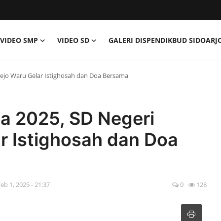
VIDEO SMP
VIDEO SD
GALERI DISPENDIKBUD SIDOARJ
ejo Waru Gelar Istighosah dan Doa Bersama
a 2025, SD Negeri
r Istighosah dan Doa
eb 1, 2025 - 21:37
0
128