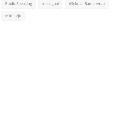
Public Speaking
#bilingual
#SekolahRamahAnak
#sidoarjo