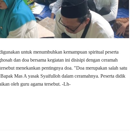
ga digunakan untuk menumbuhkan kemampuan spiritual peserta
ghosah dan doa bersama kegiatan ini disisipi dengan ceramah
ersebut menekankan pentingnya doa. "Doa merupakan salah satu
Bapak Mas A yasak Syaifulloh dalam ceramahnya. Peserta didik
ikan oleh guru agama tersebut. -Lh-