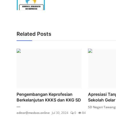
Related Posts
Pengembangan Keprofesian
Apresiasi Tan
Berkelanjutan KKKS dan KKG SD
Sekolah Gelar
...
SD Negeri Tawangs
editor@medsos.online
Jul 30, 2024
0
84