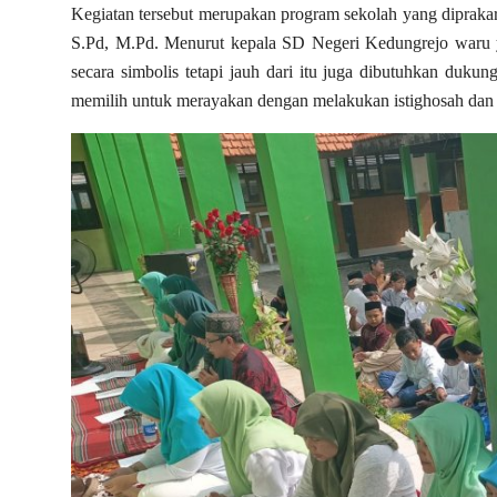
Kegiatan tersebut merupakan program sekolah yang dipraka
S.Pd, M.Pd. Menurut kepala SD Negeri Kedungrejo waru ya
secara simbolis tetapi jauh dari itu juga dibutuhkan dukun
memilih untuk merayakan dengan melakukan istighosah dan