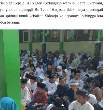
rsai oleh Kepala SD Negeri Kedungrejo waru ibu Tetra Oktaviani,
ng akrab dipanggil Bu Tetra "Harjasda tidak hanya diperingati
gan spiritual untuk kebaikan Sidoarjo ke depannya, sehingga kita
 doa bersama".