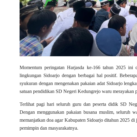
Momentum peringatan Harjasda ke-166 tahun 2025 ini d
lingkungan Sidoarjo dengan berbagai hal positif. Beber
syukuran dengan mengenakan pakaian adat Sidoarjo lengk
satuan pendidikan SD Negeri Kedungrejo waru merayakan pe
Terlihat pagi hari seluruh guru dan peserta didik SD N
Dengan menggunakan pakaian busana muslim, seluruh war
memanjatkan doa agar Kabupaten Sidoarjo ditahun 2025 di 
pemimpin dan masyarakatnya.