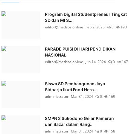
Program Digital Studentpreneur Tingkat
SD dan MI S...
editor@medsos.online
Feb 2, 2025
0
190
PARADE PUISI DI HARI PENDIDIKAN
NASIONAL
editor@medsos.online
Jun 14, 2024
0
147
Siswa SD Pembangunan Jaya
Sidoarjo Ikuti Food Hero...
administrator
Mar 31, 2024
0
169
SMPN 2 Sukodono Gelar Pameran
dan Bazar dalam Rang...
administrator
Mar 31, 2024
0
158