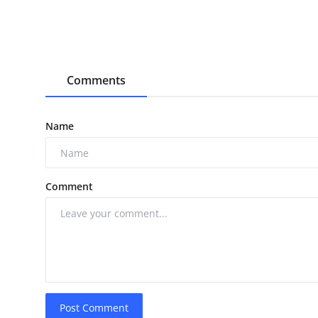
Comments
Name
Comment
Post Comment