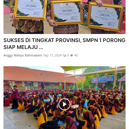
SUKSES DI TINGKAT PROVINSI, SMPN 1 PORONG
SIAP MELAJU ...
Anggy Wahyu Rahmadani
Sep 17, 2024
0
40