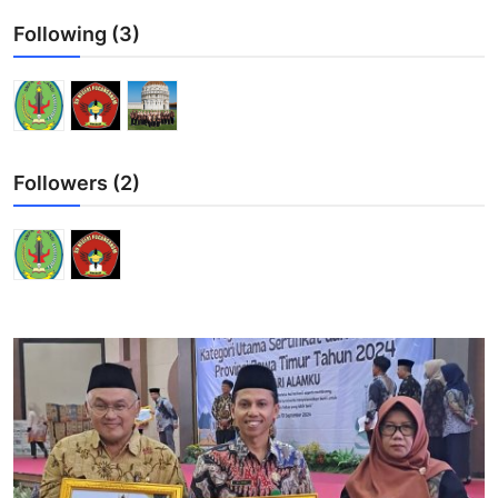
Following (3)
Lainnya
Followers (2)