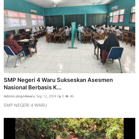
SMP Negeri 4 Waru Sukseskan Asesmen
Nasional Berbasis K...
Admin.smpn4waru
Sep 12, 2024
0
46
SMP NEGERI 4 WARU