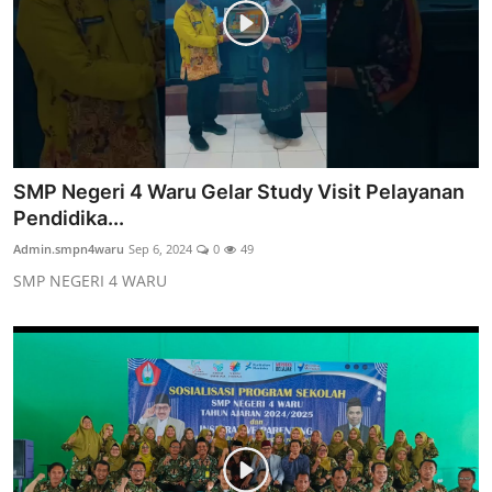
SMP Negeri 4 Waru Gelar Study Visit Pelayanan
Pendidika...
Admin.smpn4waru
Sep 6, 2024
0
49
SMP NEGERI 4 WARU