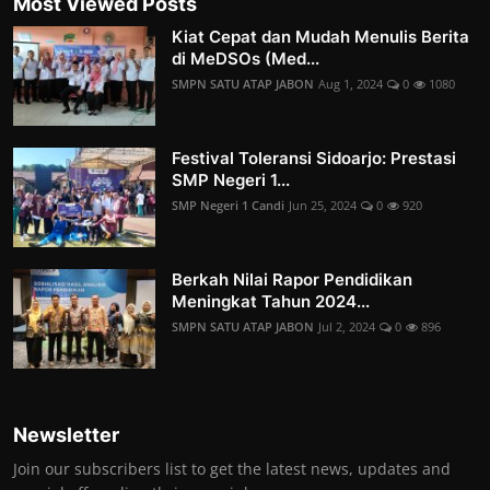
Most Viewed Posts
Kiat Cepat dan Mudah Menulis Berita
di MeDSOs (Med...
SMPN SATU ATAP JABON
Aug 1, 2024
0
1080
Festival Toleransi Sidoarjo: Prestasi
SMP Negeri 1...
SMP Negeri 1 Candi
Jun 25, 2024
0
920
Berkah Nilai Rapor Pendidikan
Meningkat Tahun 2024...
SMPN SATU ATAP JABON
Jul 2, 2024
0
896
Newsletter
Join our subscribers list to get the latest news, updates and