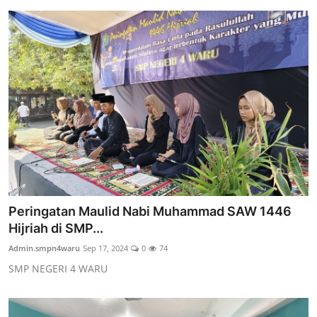
Peringatan Maulid Nabi Muhammad SAW 1446
Hijriah di SMP...
Admin.smpn4waru
Sep 17, 2024
0
74
SMP NEGERI 4 WARU