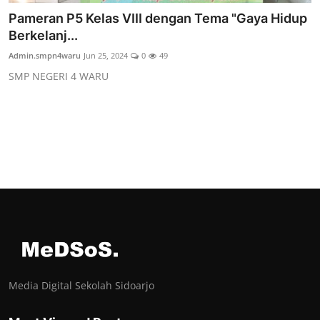
Pameran P5 Kelas VIII dengan Tema "Gaya Hidup
Berkelanj...
Admin.smpn4waru
Jun 25, 2024
0
49
SMP NEGERI 4 WARU
Media Digital Sekolah Sidoarjo