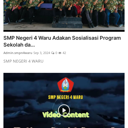
SMP Negeri 4 Waru Adakan Sosialisasi Program
Sekolah da...
Admin.smpn4waru
Sep 3, 2024
0
42
SMP NEGERI 4 WARU