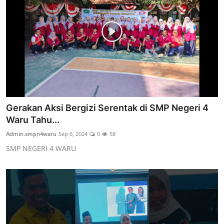
Gerakan Aksi Bergizi Serentak di SMP Negeri 4
Waru Tahu...
Admin.smpn4waru
Sep 6, 2024
0
58
SMP NEGERI 4 WARU