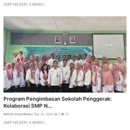
SMP NEGERI 4 WARU
Program Pengimbasan Sekolah Penggerak:
Kolaborasi SMP N...
Admin.smpn4waru
Sep 26, 2024
0
31
SMP NEGERI 4 WARU