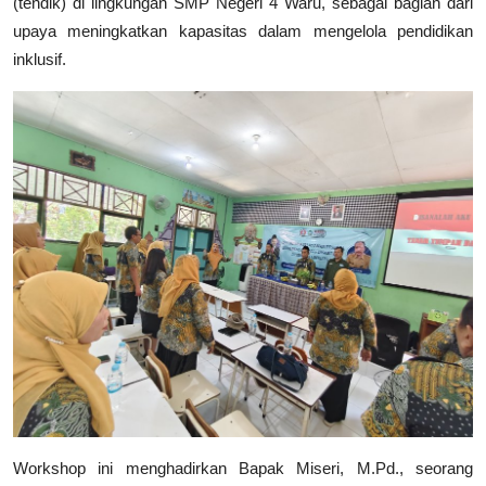
(tendik) di lingkungan SMP Negeri 4 Waru, sebagai bagian dari
upaya meningkatkan kapasitas dalam mengelola pendidikan
inklusif.
Workshop ini menghadirkan Bapak Miseri, M.Pd., seorang