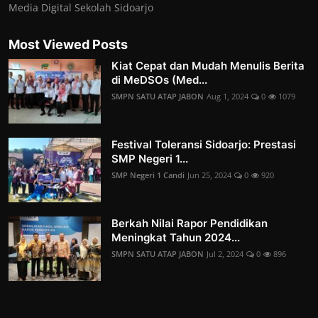
Media Digital Sekolah Sidoarjo
Most Viewed Posts
Kiat Cepat dan Mudah Menulis Berita
di MeDSOs (Med...
SMPN SATU ATAP JABON
Aug 1, 2024
0
1079
Festival Toleransi Sidoarjo: Prestasi
SMP Negeri 1...
SMP Negeri 1 Candi
Jun 25, 2024
0
920
Berkah Nilai Rapor Pendidikan
Meningkat Tahun 2024...
SMPN SATU ATAP JABON
Jul 2, 2024
0
896