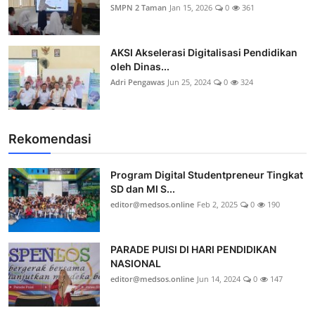
SMPN 2 Taman
Jan 15, 2026
0
361
AKSI Akselerasi Digitalisasi Pendidikan
oleh Dinas...
Adri Pengawas
Jun 25, 2024
0
324
Rekomendasi
Program Digital Studentpreneur Tingkat
SD dan MI S...
editor@medsos.online
Feb 2, 2025
0
190
PARADE PUISI DI HARI PENDIDIKAN
NASIONAL
editor@medsos.online
Jun 14, 2024
0
147