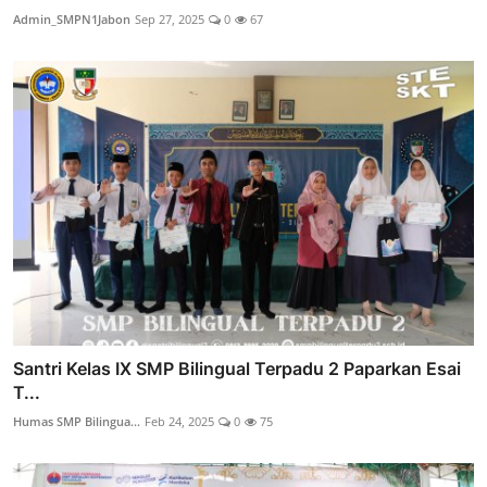
Admin_SMPN1Jabon
Sep 27, 2025
0
67
Santri Kelas IX SMP Bilingual Terpadu 2 Paparkan Esai
T...
Humas SMP Bilingua...
Feb 24, 2025
0
75