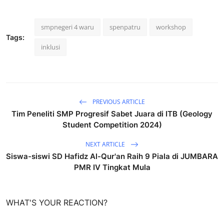
smpnegeri 4 waru
spenpatru
workshop
Tags:
inklusi
PREVIOUS ARTICLE
Tim Peneliti SMP Progresif Sabet Juara di ITB (Geology
Student Competition 2024)
NEXT ARTICLE
Siswa-siswi SD Hafidz Al-Qur'an Raih 9 Piala di JUMBARA
PMR IV Tingkat Mula
WHAT'S YOUR REACTION?