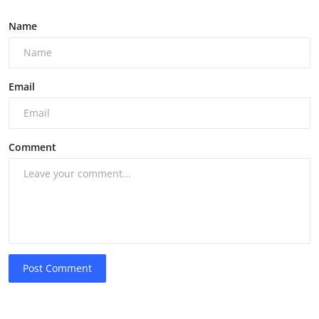
Name
Email
Comment
Post Comment