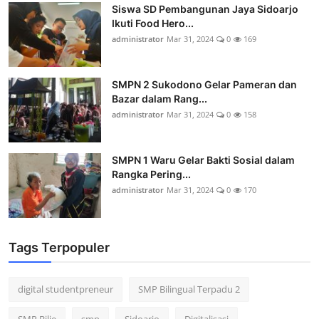
Siswa SD Pembangunan Jaya Sidoarjo
Ikuti Food Hero...
administrator
Mar 31, 2024
0
169
SMPN 2 Sukodono Gelar Pameran dan
Bazar dalam Rang...
administrator
Mar 31, 2024
0
158
SMPN 1 Waru Gelar Bakti Sosial dalam
Rangka Pering...
administrator
Mar 31, 2024
0
170
Tags Terpopuler
digital studentpreneur
SMP Bilingual Terpadu 2
SMP Bilie
smp
Sidoarjo
Digitalisasi