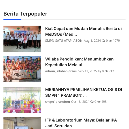
Berita Terpopuler
Kiat Cepat dan Mudah Menulis Berita di
MeDSOs (Med...
SMPN SATU ATAP JABON
Aug 1, 2024
0
1079
Wijaba Pendidikan: Menumbuhkan
Kepedulian Melalui ...
admin_sdnbanjarsari
Sep 12, 2025
0
712
MERIAHNYA PEMILIHAN KETUA OSIS DI
SMPN 1 PRAMBON: ...
smpn1prambon
Oct 18, 2024
0
493
IFP & Laboratorium Maya: Belajar IPA
Jadi Seru dan...