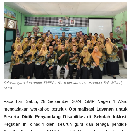
Lainnya
Seluruh guru dan tendik SMPN 4 Waru bersama narasumber Bpk. Miseri,
M.Pd.
Pada hari Sabtu, 28 September 2024, SMP Negeri 4 Waru
mengadakan workshop bertajuk
Optimalisasi Layanan untuk
Peserta Didik Penyandang Disabilitas di Sekolah Inklusi
.
Kegiatan ini dihadiri oleh seluruh guru dan tenaga pendidik