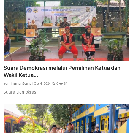
Suara Demokrasi melalui Pemilihan Ketua dan
Wakil Ketua...
adminsmpn3candi
Oct 4, 2024
0
81
Suara Demokrasi