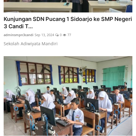
Kunjungan SDN Pucang 1 Sidoarjo ke SMP Negeri
3 Candi T...
adminsmpn3candi
Sep 13, 2024
0
77
Sekolah Adiwiyata Mandiri