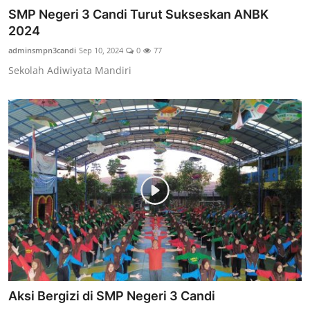
SMP Negeri 3 Candi Turut Sukseskan ANBK
2024
adminsmpn3candi
Sep 10, 2024
0
77
Sekolah Adiwiyata Mandiri
Aksi Bergizi di SMP Negeri 3 Candi