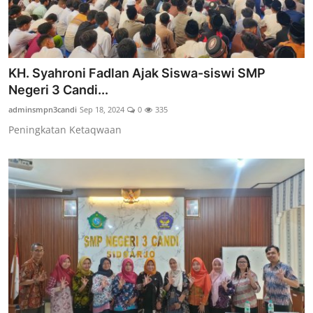
KH. Syahroni Fadlan Ajak Siswa-siswi SMP
Negeri 3 Candi...
adminsmpn3candi
Sep 18, 2024
0
335
Peningkatan Ketaqwaan