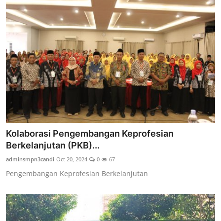
Kolaborasi Pengembangan Keprofesian
Berkelanjutan (PKB)...
adminsmpn3candi
Oct 20, 2024
0
67
Pengembangan Keprofesian Berkelanjutan