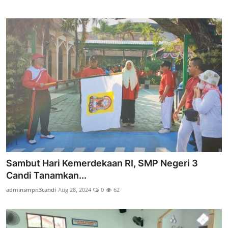
Sambut Hari Kemerdekaan RI, SMP Negeri 3
Candi Tanamkan...
adminsmpn3candi
Aug 28, 2024
0
62