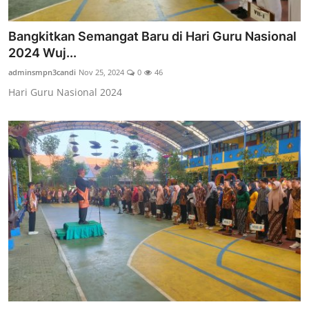
Bangkitkan Semangat Baru di Hari Guru Nasional
2024 Wuj...
adminsmpn3candi
Nov 25, 2024
0
46
Hari Guru Nasional 2024