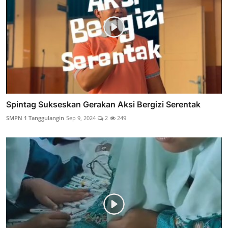
Spintag Sukseskan Gerakan Aksi Bergizi Serentak
SMPN 1 Tanggulangin
Sep 9, 2024
2
249