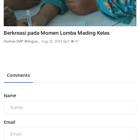
Berkreasi pada Momen Lomba Mading Kelas
Humas SMP Bilingua...
Aug 20, 2024
0
47
Comments
Name
Email