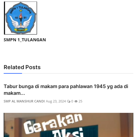
SMPN 1_TULANGAN
Related Posts
Tabur bunga di makam para pahlawan 1945 yg ada di
makam...
SMP AL MANSHUR CANDI
Aug 23, 2024
0
25