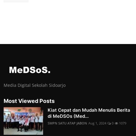
Media Digital Sekolah Sidoarjo
Most Viewed Posts
Kiat Cepat dan Mudah Menulis Berita
di MeDSOs (Med...
SMPN SATU ATAP JABON
Aug 1, 2024
0
1079