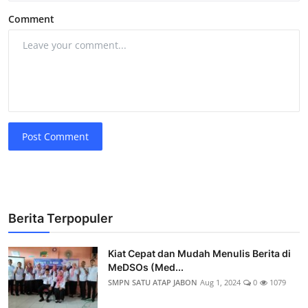
Comment
Post Comment
Berita Terpopuler
Kiat Cepat dan Mudah Menulis Berita di
MeDSOs (Med...
SMPN SATU ATAP JABON
Aug 1, 2024
0
1079