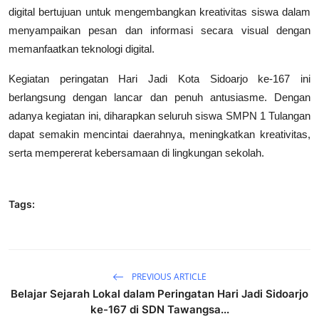
digital bertujuan untuk mengembangkan kreativitas siswa dalam
menyampaikan pesan dan informasi secara visual dengan
memanfaatkan teknologi digital.
Kegiatan peringatan Hari Jadi Kota Sidoarjo ke-167 ini
berlangsung dengan lancar dan penuh antusiasme. Dengan
adanya kegiatan ini, diharapkan seluruh siswa SMPN 1 Tulangan
dapat semakin mencintai daerahnya, meningkatkan kreativitas,
serta mempererat kebersamaan di lingkungan sekolah.
Tags:
PREVIOUS ARTICLE
Belajar Sejarah Lokal dalam Peringatan Hari Jadi Sidoarjo
ke-167 di SDN Tawangsa...