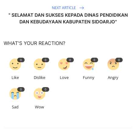
NEXT ARTICLE
" SELAMAT DAN SUKSES KEPADA DINAS PENDIDIKAN
DAN KEBUDAYAAN KABUPATEN SIDOARJO"
WHAT'S YOUR REACTION?
0
0
0
0
0
Like
Dislike
Love
Funny
Angry
0
0
Sad
Wow