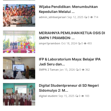
Wijaba Pendidikan: Menumbuhkan
Kepedulian Melalui ...
admin_sdnbanjarsari
Sep 12, 2025
0
714
MERIAHNYA PEMILIHAN KETUA OSIS DI
SMPN 1 PRAMBON: ...
smpn1prambon
Oct 18, 2024
0
493
IFP & Laboratorium Maya: Belajar IPA
Jadi Seru dan...
SMPN 2 Taman
Jan 15, 2026
0
362
Digital Studentpreneur di SD Negeri
Sidomulyo 2: M...
digital student
Sep 15, 2025
0
183