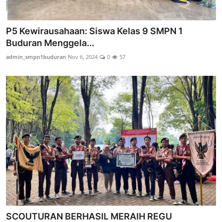
P5 Kewirausahaan: Siswa Kelas 9 SMPN 1
Buduran Menggela...
admin_smpn1buduran
Nov 6, 2024
0
57
SCOUTURAN BERHASIL MERAIH REGU