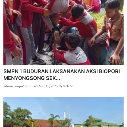
SMPN 1 BUDURAN LAKSANAKAN AKSI BIOPORI
MENYONGSONG SEK...
admin_smpn1buduran
Mar 15, 2025
0
56