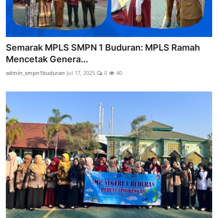
Semarak MPLS SMPN 1 Buduran: MPLS Ramah
Mencetak Genera...
admin_smpn1buduran
Jul 17, 2025
0
40