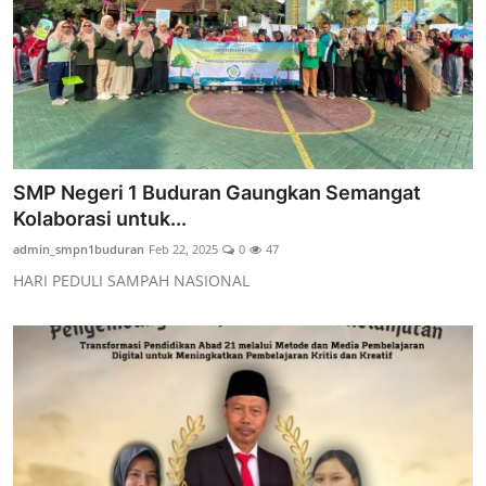
SMP Negeri 1 Buduran Gaungkan Semangat
Kolaborasi untuk...
admin_smpn1buduran
Feb 22, 2025
0
47
HARI PEDULI SAMPAH NASIONAL