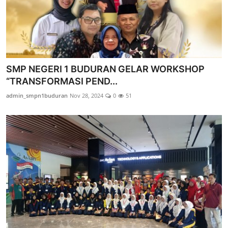
SMP NEGERI 1 BUDURAN GELAR WORKSHOP
“TRANSFORMASI PEND...
admin_smpn1buduran
Nov 28, 2024
0
51