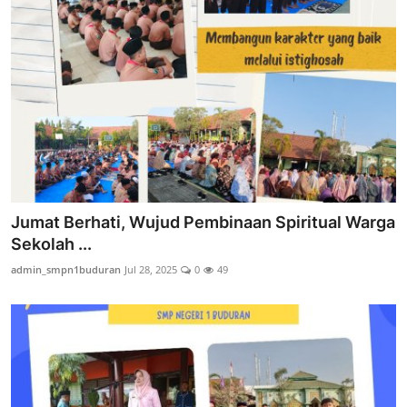
Jumat Berhati, Wujud Pembinaan Spiritual Warga
Sekolah ...
admin_smpn1buduran
Jul 28, 2025
0
49