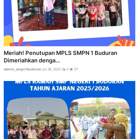
Meriah! Penutupan MPLS SMPN 1 Buduran
Dimeriahkan denga...
admin_smpn1buduran
Jul 28, 2025
0
57