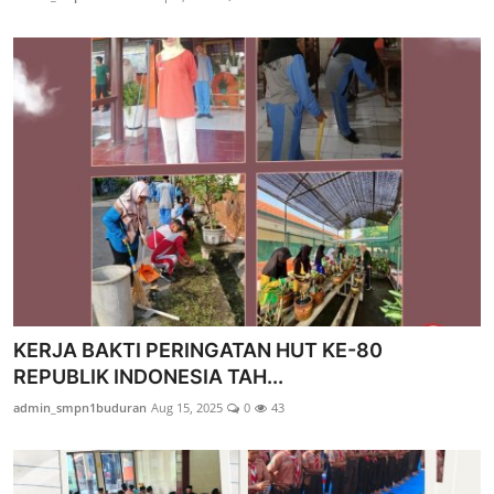
KERJA BAKTI PERINGATAN HUT KE-80
REPUBLIK INDONESIA TAH...
admin_smpn1buduran
Aug 15, 2025
0
43