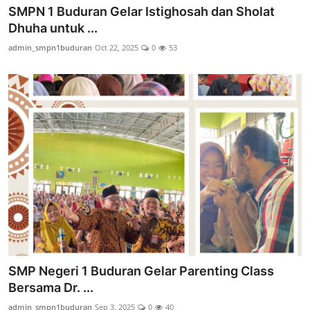
SMPN 1 Buduran Gelar Istighosah dan Sholat
Dhuha untuk ...
admin_smpn1buduran
Oct 22, 2025
0
53
SMP Negeri 1 Buduran Gelar Parenting Class
Bersama Dr. ...
admin_smpn1buduran
Sep 3, 2025
0
40