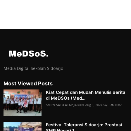
Media Digital Sekolah Sidoarjo
Most Viewed Posts
Kiat Cepat dan Mudah Menulis Berita
di MeDSOs (Med...
SMPN SATU ATAP JABON
Aug 1, 2024
0
1082
Festival Toleransi Sidoarjo: Prestasi
SMP Negeri 1...