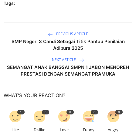
Tags:
PREVIOUS ARTICLE
SMP Negeri 3 Candi Sebagai Titik Pantau Penilaian
Adipura 2025
NEXT ARTICLE
SEMANGAT ANAK BANGSA! SMPN 1 JABON MENOREH
PRESTASI DENGAN SEMANGAT PRAMUKA
WHAT'S YOUR REACTION?
1
0
0
0
0
Like
Dislike
Love
Funny
Angry