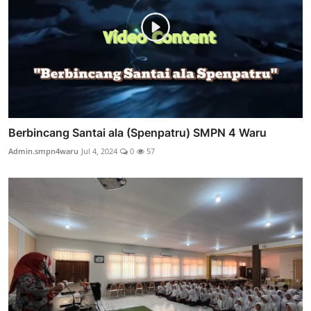
Berbincang Santai ala (Spenpatru) SMPN 4 Waru
Admin.smpn4waru
Jul 4, 2024
0
57