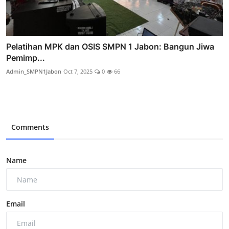
Pelatihan MPK dan OSIS SMPN 1 Jabon: Bangun Jiwa
Pemimp...
Admin_SMPN1Jabon
Oct 7, 2025
0
66
Comments
Name
Email