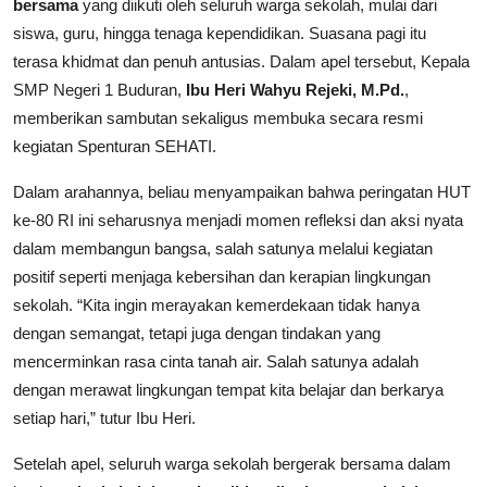
bersama
yang diikuti oleh seluruh warga sekolah, mulai dari
siswa, guru, hingga tenaga kependidikan. Suasana pagi itu
terasa khidmat dan penuh antusias. Dalam apel tersebut, Kepala
SMP Negeri 1 Buduran,
Ibu Heri Wahyu Rejeki, M.Pd.
,
memberikan sambutan sekaligus membuka secara resmi
kegiatan Spenturan SEHATI.
Dalam arahannya, beliau menyampaikan bahwa peringatan HUT
ke-80 RI ini seharusnya menjadi momen refleksi dan aksi nyata
dalam membangun bangsa, salah satunya melalui kegiatan
positif seperti menjaga kebersihan dan kerapian lingkungan
sekolah. “Kita ingin merayakan kemerdekaan tidak hanya
dengan semangat, tetapi juga dengan tindakan yang
mencerminkan rasa cinta tanah air. Salah satunya adalah
dengan merawat lingkungan tempat kita belajar dan berkarya
setiap hari,” tutur Ibu Heri.
Setelah apel, seluruh warga sekolah bergerak bersama dalam