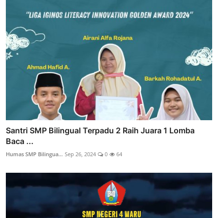
Santri SMP Bilingual Terpadu 2 Raih Juara 1 Lomba
Baca ...
Humas SMP Bilingua...
Sep 26, 2024
0
64