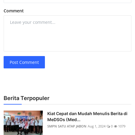
Comment
Post Comment
Berita Terpopuler
Kiat Cepat dan Mudah Menulis Berita di
MeDSOs (Med...
SMPN SATU ATAP JABON
Aug 1, 2024
0
1079