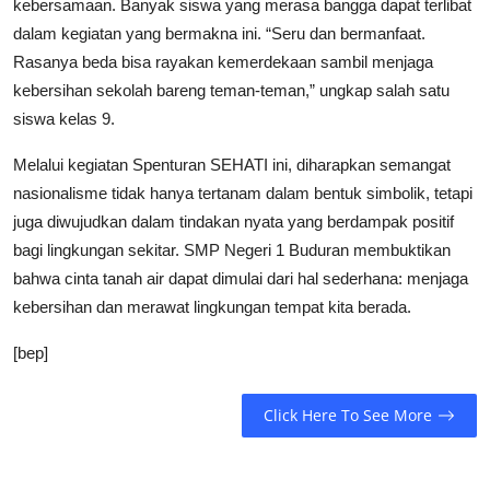
kebersamaan. Banyak siswa yang merasa bangga dapat terlibat
dalam kegiatan yang bermakna ini. “Seru dan bermanfaat.
Rasanya beda bisa rayakan kemerdekaan sambil menjaga
kebersihan sekolah bareng teman-teman,” ungkap salah satu
siswa kelas 9.
Melalui kegiatan Spenturan SEHATI ini, diharapkan semangat
nasionalisme tidak hanya tertanam dalam bentuk simbolik, tetapi
juga diwujudkan dalam tindakan nyata yang berdampak positif
bagi lingkungan sekitar. SMP Negeri 1 Buduran membuktikan
bahwa cinta tanah air dapat dimulai dari hal sederhana: menjaga
kebersihan dan merawat lingkungan tempat kita berada.
[bep]
Click Here To See More