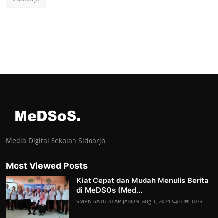
Media Digital Sekolah Sidoarjo
Most Viewed Posts
Kiat Cepat dan Mudah Menulis Berita
di MeDSOs (Med...
SMPN SATU ATAP JABON
Aug 1, 2024
0
1079