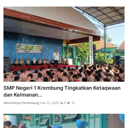
SMP Negeri 1 Krembung Tingkatkan Ketaqwaan
dan Keimanan...
adminsmpn1krembung
Feb 25, 2025
0
76