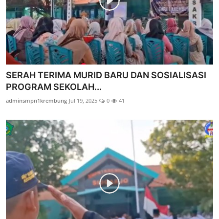
SERAH TERIMA MURID BARU DAN SOSIALISASI
PROGRAM SEKOLAH...
adminsmpn1krembung
Jul 19, 2025
0
41