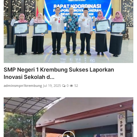
SMP Negeri 1 Krembung Sukses Laporkan
Inovasi Sekolah d...
adminsmpn1krembung
Jul 19, 2025
0
52