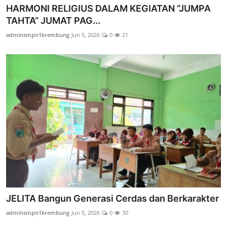
HARMONI RELIGIUS DALAM KEGIATAN “JUMPA
TAHTA” JUMAT PAG...
adminsmpn1krembung
Jun 5, 2026
0
21
JELITA Bangun Generasi Cerdas dan Berkarakter
adminsmpn1krembung
Jun 5, 2026
0
30