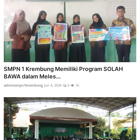
SMPN 1 Krembung Memiliki Program SOLAH
BAWA dalam Meles...
adminsmpn1krembung
Jun 4, 2026
0
16