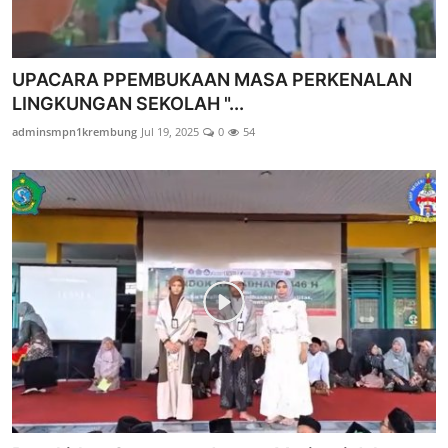
UPACARA PPEMBUKAAN MASA PERKENALAN
LINGKUNGAN SEKOLAH "...
adminsmpn1krembung
Jul 19, 2025
0
54