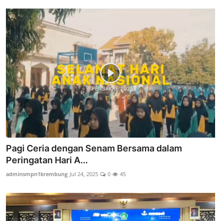
Pagi Ceria dengan Senam Bersama dalam
Peringatan Hari A...
adminsmpn1krembung
Jul 24, 2025
0
45