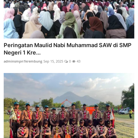
Peringatan Maulid Nabi Muhammad SAW di SMP
Negeri 1 Kre...
adminsmpn1krembung
Sep 15, 2025
0
43