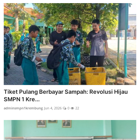
Tiket Pulang Berbayar Sampah: Revolusi Hijau
SMPN 1 Kre...
adminsmpn1krembung
Jun 4, 2026
0
22