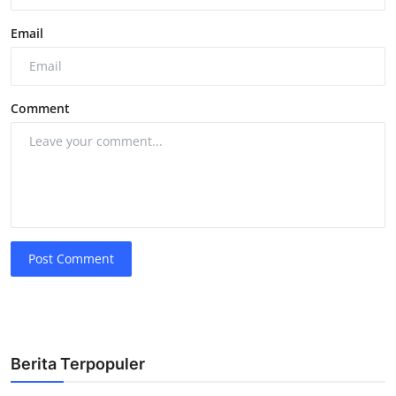
Email
Comment
Post Comment
Berita Terpopuler