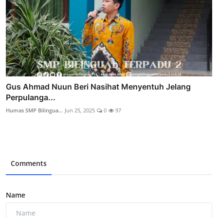
Gus Ahmad Nuun Beri Nasihat Menyentuh Jelang
Perpulanga...
Humas SMP Bilingua...
Jun 25, 2025
0
97
Comments
Name