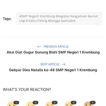
#SMP Negeri1 Krembung #Kegiatan Keagamaan #Jumat
Tags:
Legi # Sabtu Pahing #Bangga Spensakre
PREVIOUS ARTICLE
Aksi Giat Gugur Gunung Bishi SMP Negeri 1 Krembung
NEXT ARTICLE
Gebyar Dies Natalis ke-48 SMP Negeri 1 Krembung
WHAT'S YOUR REACTION?
1
0
0
0
0