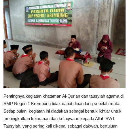
Pentingnya kegiatan khataman Al-Qur'an dan tausyiah agama di
SMP Negeri 1 Krembung tidak dapat dipandang sebelah mata.
Setiap bulan, kegiatan ini diadakan sebagai bentuk ikhtiar untuk
meningkatkan keimanan dan ketaqwaan kepada Allah SWT.
Tausyiah, yang sering kali dikenal sebagai dakwah, bertujuan