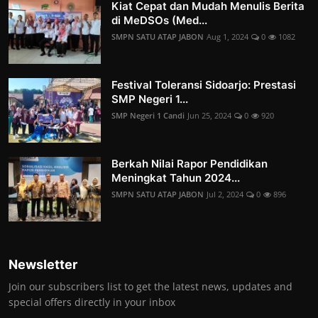
Kiat Cepat dan Mudah Menulis Berita
di MeDSOs (Med...
SMPN SATU ATAP JABON
Aug 1, 2024
0
1082
Festival Toleransi Sidoarjo: Prestasi
SMP Negeri 1...
SMP Negeri 1 Candi
Jun 25, 2024
0
920
Berkah Nilai Rapor Pendidikan
Meningkat Tahun 2024...
SMPN SATU ATAP JABON
Jul 2, 2024
0
896
Newsletter
Join our subscribers list to get the latest news, updates and
special offers directly in your inbox