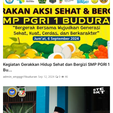
Kegiatan Gerakkan Hidup Sehat dan Bergizi SMP PGRI 1
Bu...
admin_smppgri1buduran
Sep 12, 2024
0
46