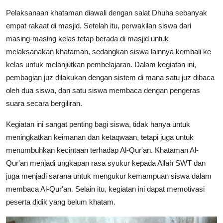
Pelaksanaan khataman diawali dengan salat Dhuha sebanyak
empat rakaat di masjid. Setelah itu, perwakilan siswa dari
masing-masing kelas tetap berada di masjid untuk
melaksanakan khataman, sedangkan siswa lainnya kembali ke
kelas untuk melanjutkan pembelajaran. Dalam kegiatan ini,
pembagian juz dilakukan dengan sistem di mana satu juz dibaca
oleh dua siswa, dan satu siswa membaca dengan pengeras
suara secara bergiliran.
Kegiatan ini sangat penting bagi siswa, tidak hanya untuk
meningkatkan keimanan dan ketaqwaan, tetapi juga untuk
menumbuhkan kecintaan terhadap Al-Qur'an. Khataman Al-
Qur'an menjadi ungkapan rasa syukur kepada Allah SWT dan
juga menjadi sarana untuk mengukur kemampuan siswa dalam
membaca Al-Qur'an. Selain itu, kegiatan ini dapat memotivasi
peserta didik yang belum khatam.