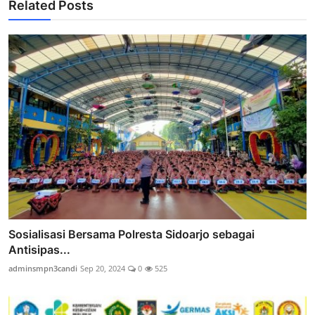
Related Posts
Sosialisasi Bersama Polresta Sidoarjo sebagai
Antisipas...
adminsmpn3candi
Sep 20, 2024
0
525