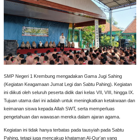
Lainnya
SMP Negeri 1 Krembung mengadakan Gama Jugi Sahing
(Kegiatan Keagamaan Jumat Legi dan Sabtu Pahing). Kegiatan
ini diikuti oleh seluruh peserta didik dari kelas VII, VIII, hingga IX.
Tujuan utama dari ini adalah untuk meningkatkan ketakwaan dan
keimanan siswa kepada Allah SWT, serta memperluas
pengetahuan dan wawasan mereka dalam ajaran agama.
Kegiatan ini tidak hanya terbatas pada tausyiah pada Sabtu
Pahing, tetapi juga mencakup khataman Al-Qur'an yang