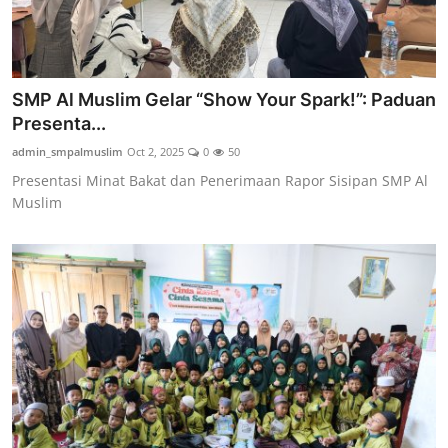
SMP Al Muslim Gelar “Show Your Spark!”: Paduan
Presenta...
admin_smpalmuslim
Oct 2, 2025
0
50
Presentasi Minat Bakat dan Penerimaan Rapor Sisipan SMP Al
Muslim