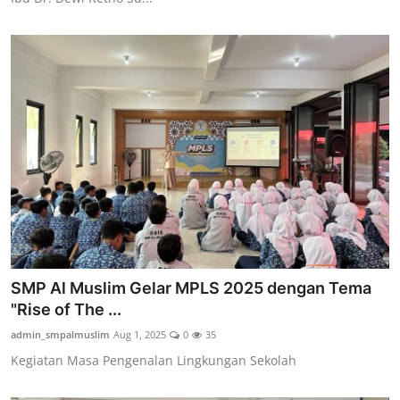
SMP Al Muslim Gelar MPLS 2025 dengan Tema
"Rise of The ...
admin_smpalmuslim
Aug 1, 2025
0
35
Kegiatan Masa Pengenalan Lingkungan Sekolah