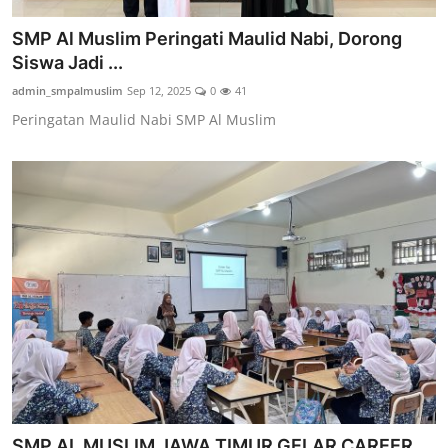
SMP Al Muslim Peringati Maulid Nabi, Dorong
Siswa Jadi ...
admin_smpalmuslim
Sep 12, 2025
0
41
Peringatan Maulid Nabi SMP Al Muslim
SMP AL MUSLIM JAWA TIMUR GELAR CAREER