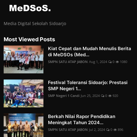
Media Digital Sekolah Sidoarjo
Most Viewed Posts
Kiat Cepat dan Mudah Menulis Berita
di MeDSOs (Med...
SMPN SATU ATAP JABON
Aug 1, 2024
0
1080
Festival Toleransi Sidoarjo: Prestasi
SMP Negeri 1...
SMP Negeri 1 Candi
Jun 25, 2024
0
920
Berkah Nilai Rapor Pendidikan
Meningkat Tahun 2024...
SMPN SATU ATAP JABON
Jul 2, 2024
0
896