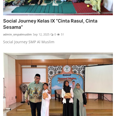
Social Journey Kelas IX “Cinta Rasul, Cinta
Sesama”
admin_smpalmuslim
Sep 12, 2025
0
51
Social Journey SMP Al Muslim