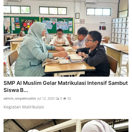
SMP Al Muslim Gelar Matrikulasi Intensif Sambut
Siswa B...
admin_smpalmuslim
Jul 12, 2025
0
52
Kegiatan Matrikulasi