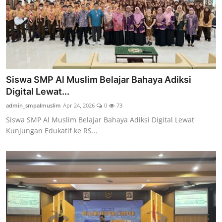
Siswa SMP Al Muslim Belajar Bahaya Adiksi
Digital Lewat...
admin_smpalmuslim
Apr 24, 2026
0
73
Siswa SMP Al Muslim Belajar Bahaya Adiksi Digital Lewat
Kunjungan Edukatif ke RS...