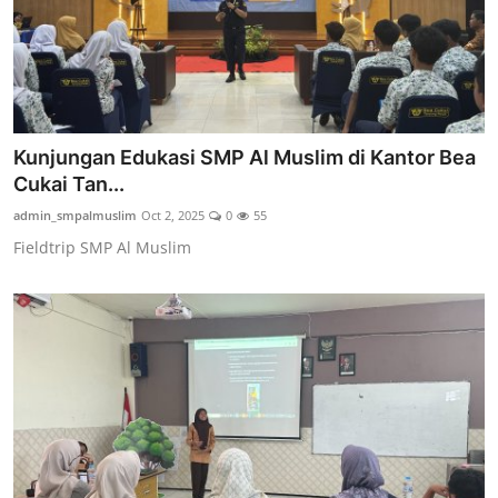
Kunjungan Edukasi SMP Al Muslim di Kantor Bea
Cukai Tan...
admin_smpalmuslim
Oct 2, 2025
0
55
Fieldtrip SMP Al Muslim