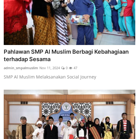
Pahlawan SMP Al Muslim Berbagi Kebahagiaan
terhadap Sesama
admin_smpalmuslim
Nov 11, 2024
0
47
SMP Al Muslim Melaksanakan Social Journey