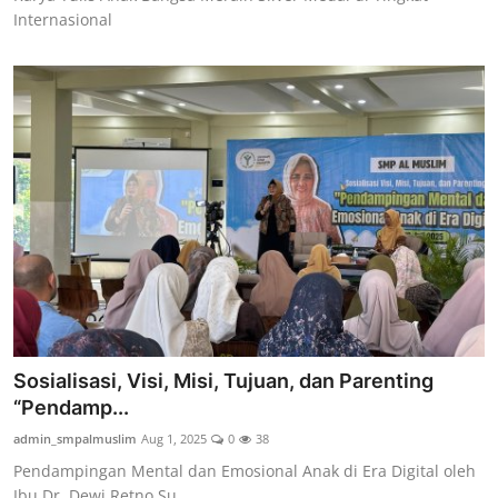
Internasional
Sosialisasi, Visi, Misi, Tujuan, dan Parenting
“Pendamp...
admin_smpalmuslim
Aug 1, 2025
0
38
Pendampingan Mental dan Emosional Anak di Era Digital oleh
Ibu Dr. Dewi Retno Su...