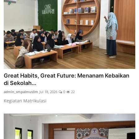
Great Habits, Great Future: Menanam Kebaikan
di Sekolah...
admin_smpalmuslim
Jul 18, 2026
0
22
Kegiatan Matrikulasi