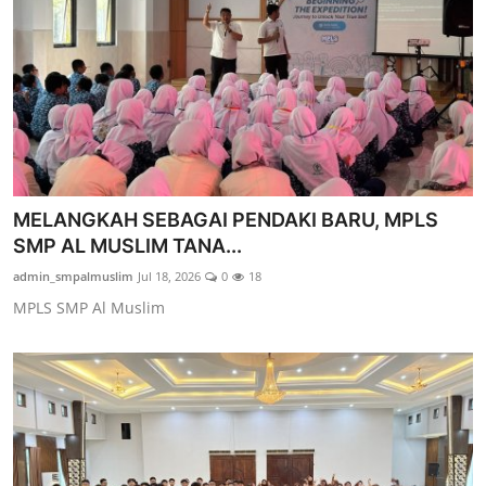
MELANGKAH SEBAGAI PENDAKI BARU, MPLS
SMP AL MUSLIM TANA...
admin_smpalmuslim
Jul 18, 2026
0
18
MPLS SMP Al Muslim