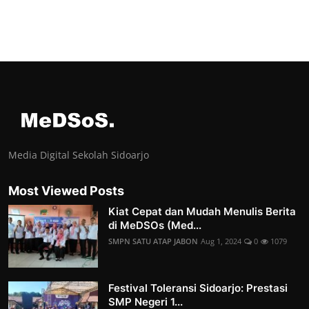
Media Digital Sekolah Sidoarjo
Most Viewed Posts
Kiat Cepat dan Mudah Menulis Berita
di MeDSOs (Med...
SMPN SATU ATAP JABON
Aug 1, 2024
0
1079
Festival Toleransi Sidoarjo: Prestasi
SMP Negeri 1...