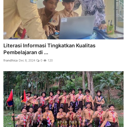
Literasi Informasi Tingkatkan Kualitas
Pembelajaran di ...
frandhica
Dec 8, 2024
0
120