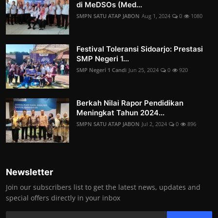
di MeDSOs (Med...
SMPN SATU ATAP JABON
Aug 1, 2024
0
1080
Festival Toleransi Sidoarjo: Prestasi
SMP Negeri 1...
SMP Negeri 1 Candi
Jun 25, 2024
0
920
Berkah Nilai Rapor Pendidikan
Meningkat Tahun 2024...
SMPN SATU ATAP JABON
Jul 2, 2024
0
896
Newsletter
Join our subscribers list to get the latest news, updates and
special offers directly in your inbox