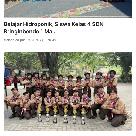
Belajar Hidroponik, Siswa Kelas 4 SDN
Bringinbendo 1 Ma...
frandhica
Jun 19, 2026
0
49