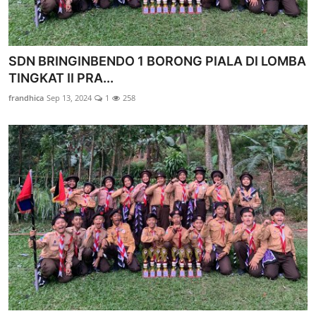
SDN BRINGINBENDO 1 BORONG PIALA DI LOMBA
TINGKAT II PRA...
frandhica
Sep 13, 2024
1
258