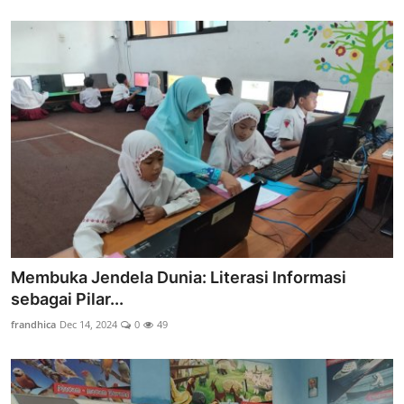
Membuka Jendela Dunia: Literasi Informasi
sebagai Pilar...
frandhica
Dec 14, 2024
0
49