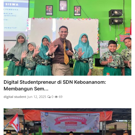
Digital Studentpreneur di SDN Keboananom:
Membangun Sem...
digital student
Jun 12, 2025
0
69