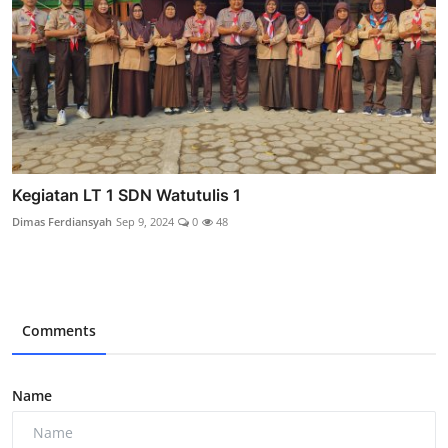
Kegiatan LT 1 SDN Watutulis 1
Dimas Ferdiansyah
Sep 9, 2024
0
48
Comments
Name