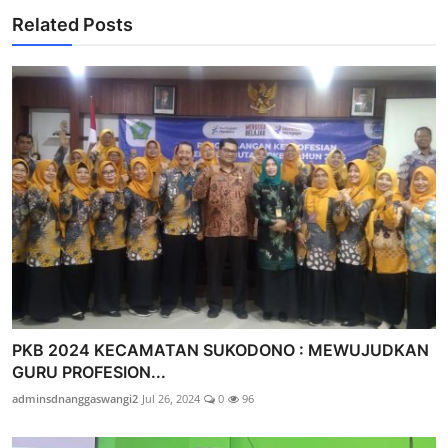
Related Posts
PKB 2024 KECAMATAN SUKODONO : MEWUJUDKAN
GURU PROFESION...
adminsdnanggaswangi2
Jul 26, 2024
0
96