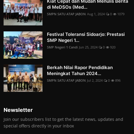
Kiat Cepat dan Mudah Menulis Berita
di MeDSOs (Med...
SMPN SATU ATAP JABON
Aug 1, 2024
0
1079
Festival Toleransi Sidoarjo: Prestasi
SMP Negeri 1...
SMP Negeri 1 Candi
Jun 25, 2024
0
920
Berkah Nilai Rapor Pendidikan
Meningkat Tahun 2024...
SMPN SATU ATAP JABON
Jul 2, 2024
0
896
Newsletter
Join our subscribers list to get the latest news, updates and
special offers directly in your inbox