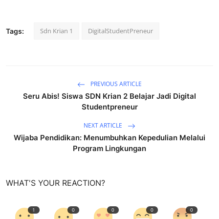
Sdn Krian 1
DigitalStudentPreneur
Tags:
PREVIOUS ARTICLE
Seru Abis! Siswa SDN Krian 2 Belajar Jadi Digital
Studentpreneur
NEXT ARTICLE
Wijaba Pendidikan: Menumbuhkan Kepedulian Melalui
Program Lingkungan
WHAT'S YOUR REACTION?
1
0
0
0
0