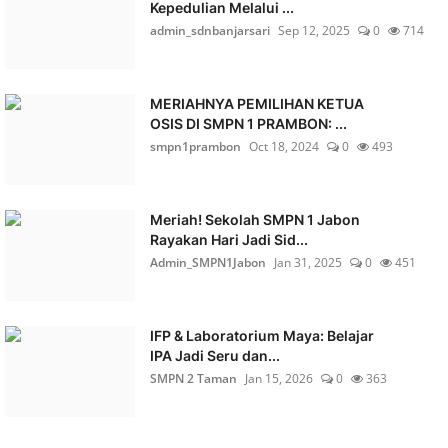
Kepedulian Melalui ...
admin_sdnbanjarsari
Sep 12, 2025
0
714
MERIAHNYA PEMILIHAN KETUA
OSIS DI SMPN 1 PRAMBON: ...
smpn1prambon
Oct 18, 2024
0
493
Meriah! Sekolah SMPN 1 Jabon
Rayakan Hari Jadi Sid...
Admin_SMPN1Jabon
Jan 31, 2025
0
451
IFP & Laboratorium Maya: Belajar
IPA Jadi Seru dan...
SMPN 2 Taman
Jan 15, 2026
0
363