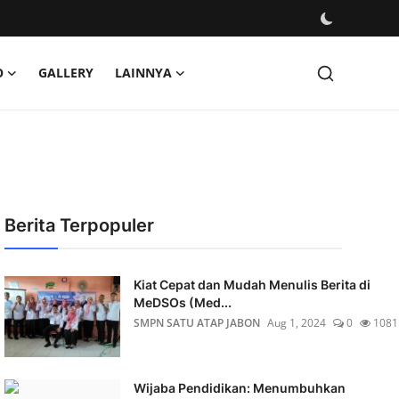
O
GALLERY
LAINNYA
Berita Terpopuler
Kiat Cepat dan Mudah Menulis Berita di
MeDSOs (Med...
SMPN SATU ATAP JABON
Aug 1, 2024
0
1081
Wijaba Pendidikan: Menumbuhkan