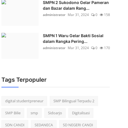
SMPN 2 Sukodono Gelar Pameran
dan Bazar dalam Rang...
administrator
Mar 31, 2024
0
158
SMPN 1 Waru Gelar Bakti Sosial
dalam Rangka Pering...
administrator
Mar 31, 2024
0
170
Tags Terpopuler
digital studentpreneur
SMP Bilingual Terpadu 2
SMP Bilie
smp
Sidoarjo
Digitalisasi
SDN CANDI
SEDANECA
SD NEGERI CANDI