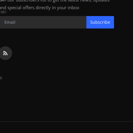
and special offers directly in your inbox
1081
Subscribe
6