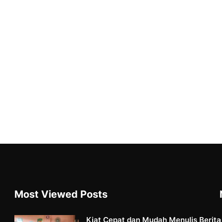
Most Viewed Posts
Kiat Cepat dan Mudah Menulis Berita