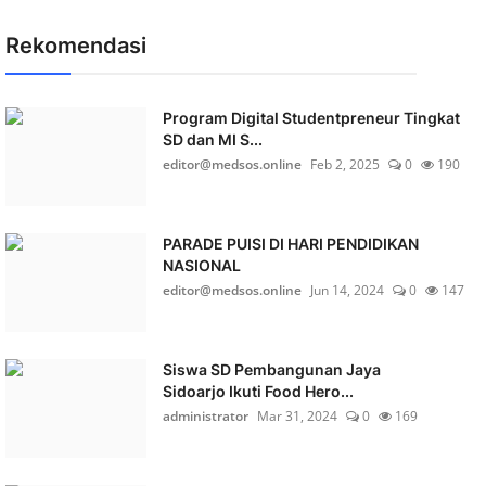
Rekomendasi
Program Digital Studentpreneur Tingkat
SD dan MI S...
editor@medsos.online
Feb 2, 2025
0
190
PARADE PUISI DI HARI PENDIDIKAN
NASIONAL
editor@medsos.online
Jun 14, 2024
0
147
Siswa SD Pembangunan Jaya
Sidoarjo Ikuti Food Hero...
administrator
Mar 31, 2024
0
169