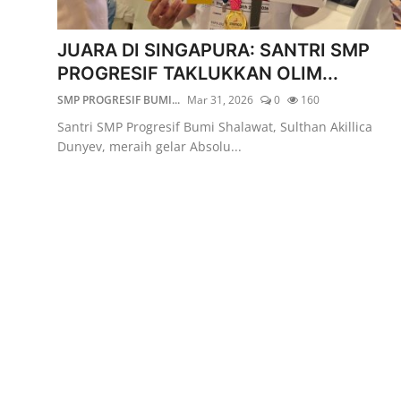
Lainnya
JUARA DI SINGAPURA: SANTRI SMP
PROGRESIF TAKLUKKAN OLIM...
SMP PROGRESIF BUMI...
Mar 31, 2026
0
160
Santri SMP Progresif Bumi Shalawat, Sulthan Akillica
Dunyev, meraih gelar Absolu...