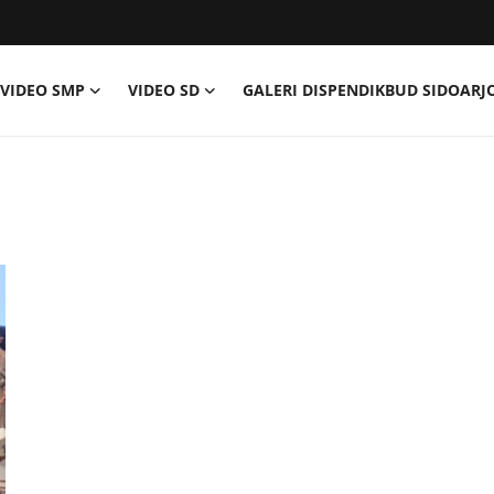
VIDEO SMP
VIDEO SD
GALERI DISPENDIKBUD SIDOARJ