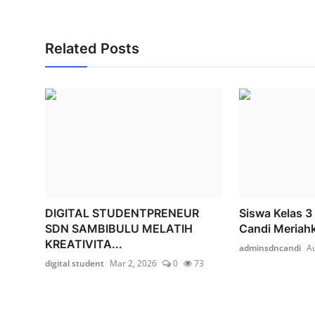
Related Posts
DIGITAL STUDENTPRENEUR
Siswa Kelas 3
SDN SAMBIBULU MELATIH
Candi Meriahk
KREATIVITA...
adminsdncandi
Au
digital student
Mar 2, 2026
0
73