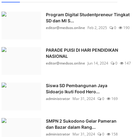
Program Digital Studentpreneur Tingkat
SD dan MI S...
editor@medsos.online
Feb 2, 2025
0
190
PARADE PUISI DI HARI PENDIDIKAN
NASIONAL
editor@medsos.online
Jun 14, 2024
0
147
Siswa SD Pembangunan Jaya
Sidoarjo Ikuti Food Hero...
administrator
Mar 31, 2024
0
169
SMPN 2 Sukodono Gelar Pameran
dan Bazar dalam Rang...
administrator
Mar 31, 2024
0
158