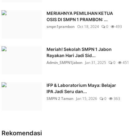
MERIAHNYA PEMILIHAN KETUA
OSIS DI SMPN 1 PRAMBON: ...
smpn1prambon
Oct 18, 2024
0
493
Meriah! Sekolah SMPN 1 Jabon
Rayakan Hari Jadi Sid...
Admin_SMPN1Jabon
Jan 31, 2025
0
451
IFP & Laboratorium Maya: Belajar
IPA Jadi Seru dan...
SMPN 2 Taman
Jan 15, 2026
0
363
Rekomendasi