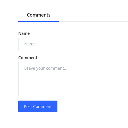
Comments
Name
Comment
Post Comment