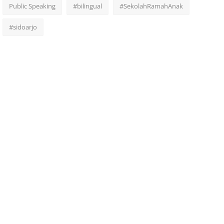
Public Speaking
#bilingual
#SekolahRamahAnak
#sidoarjo