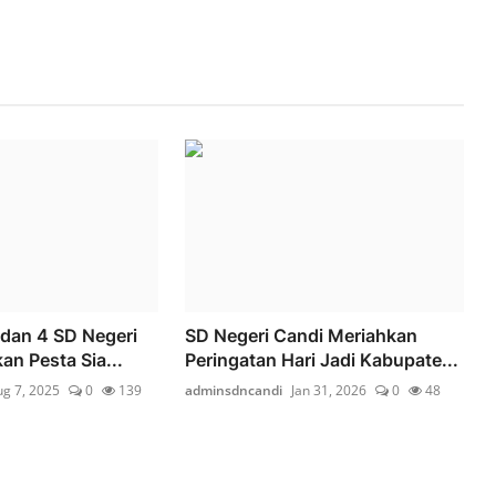
 dan 4 SD Negeri
SD Negeri Candi Meriahkan
an Pesta Sia...
Peringatan Hari Jadi Kabupate...
g 7, 2025
0
139
adminsdncandi
Jan 31, 2026
0
48