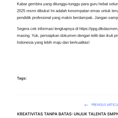
Kabar gembira yang ditunggu-tunggu para guru hebat selur
Lainnya
2025 resmi dibuka! Ini adalah kesempatan emas untuk te
pendidik profesional yang makin berdampak. Jangan sampai
Segera cek informasi lengkapnya di https://ppg.dikdasme
masing. Yuk, persiapkan dokumen dengan teliti dan ikuti
Indonesia yang lebih maju dan berkualitas!
Tags:
PREVIOUS ARTICL
KREATIVITAS TANPA BATAS: UNJUK TALENTA SMP