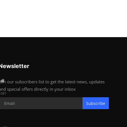
Newsletter
 di
Join our subscribers list to get the latest news, updates
and special offers directly in your inbox
1081
Subscribe