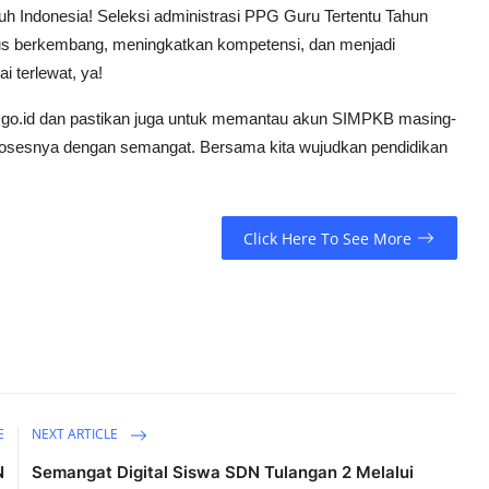
uh Indonesia! Seleksi administrasi PPG Guru Tertentu Tahun
rus berkembang, meningkatkan kompetensi, dan menjadi
 terlewat, ya!
n.go.id dan pastikan juga untuk memantau akun SIMPKB masing-
 prosesnya dengan semangat. Bersama kita wujudkan pendidikan
Click Here To See More
E
NEXT ARTICLE
N
Semangat Digital Siswa SDN Tulangan 2 Melalui