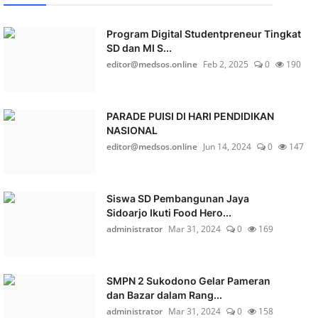
Program Digital Studentpreneur Tingkat
SD dan MI S...
editor@medsos.online
Feb 2, 2025
0
190
PARADE PUISI DI HARI PENDIDIKAN
NASIONAL
editor@medsos.online
Jun 14, 2024
0
147
Siswa SD Pembangunan Jaya
Sidoarjo Ikuti Food Hero...
administrator
Mar 31, 2024
0
169
SMPN 2 Sukodono Gelar Pameran
dan Bazar dalam Rang...
administrator
Mar 31, 2024
0
158