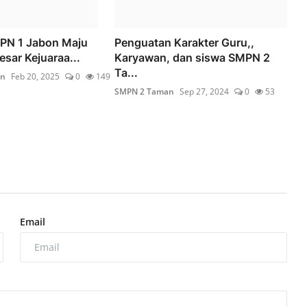
MPN 1 Jabon Maju
Penguatan Karakter Guru,,
esar Kejuaraa...
Karyawan, dan siswa SMPN 2
Ta...
on
Feb 20, 2025
0
149
SMPN 2 Taman
Sep 27, 2024
0
53
Email