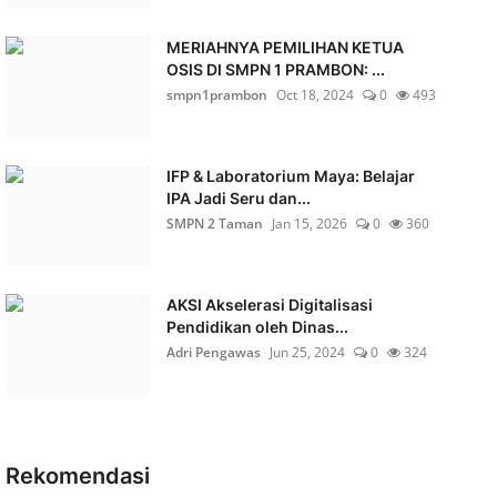
MERIAHNYA PEMILIHAN KETUA
OSIS DI SMPN 1 PRAMBON: ...
smpn1prambon
Oct 18, 2024
0
493
IFP & Laboratorium Maya: Belajar
IPA Jadi Seru dan...
SMPN 2 Taman
Jan 15, 2026
0
360
AKSI Akselerasi Digitalisasi
Pendidikan oleh Dinas...
Adri Pengawas
Jun 25, 2024
0
324
Rekomendasi