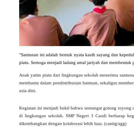
"Santunan ini adalah bentuk nyata kasih sayang dan kepedu
piatu. Semoga menjadi ladang amal jariyah dan membentuk pr
Anak yatim piatu dari lingkungan sekolah menerima santun
membantu dalam pendistribusian bantuan, sekaligus memberi
usia dini.
Kegiatan ini menjadi bukti bahwa semangat gotong royong d
di lingkungan sekolah. SMP Negeri 3 Candi berharap kegi
dikembangkan dengan kolaborasi lebih luas. (cantig/agg)