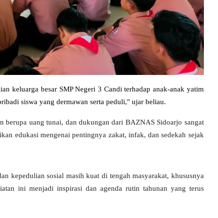
lian keluarga besar SMP Negeri 3 Candi terhadap anak-anak yatim
ibadi siswa yang dermawan serta peduli," ujar beliau.
an berupa uang tunai, dan dukungan dari BAZNAS Sidoarjo sangat
kan edukasi mengenai pentingnya zakat, infak, dan sedekah sejak
an kepedulian sosial masih kuat di tengah masyarakat, khususnya
atan ini menjadi inspirasi dan agenda rutin tahunan yang terus