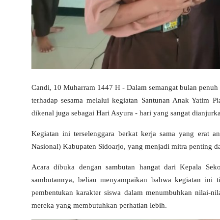
Candi, 10 Muharram 1447 H - Dalam semangat bulan penuh 
terhadap sesama melalui kegiatan Santunan Anak Yatim P
dikenal juga sebagai Hari Asyura - hari yang sangat dianjur
Kegiatan ini terselenggara berkat kerja sama yang era
Nasional) Kabupaten Sidoarjo, yang menjadi mitra penting d
Acara dibuka dengan sambutan hangat dari Kepala Sek
sambutannya, beliau menyampaikan bahwa kegiatan ini ti
pembentukan karakter siswa dalam menumbuhkan nilai-nilai
mereka yang membutuhkan perhatian lebih.