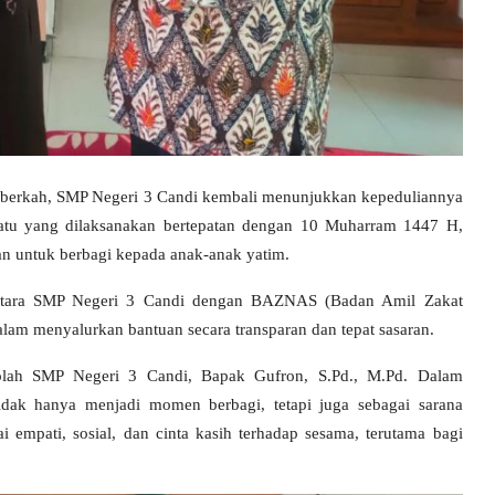
berkah, SMP Negeri 3 Candi kembali menunjukkan kepeduliannya
iatu yang dilaksanakan bertepatan dengan 10 Muharram 1447 H,
kan untuk berbagi kepada anak-anak yatim.
t antara SMP Negeri 3 Candi dengan BAZNAS (Badan Amil Zakat
alam menyalurkan bantuan secara transparan dan tepat sasaran.
olah SMP Negeri 3 Candi, Bapak Gufron, S.Pd., M.Pd. Dalam
dak hanya menjadi momen berbagi, tetapi juga sebagai sarana
 empati, sosial, dan cinta kasih terhadap sesama, terutama bagi