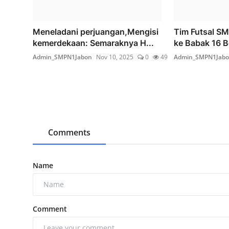
Meneladani perjuangan,Mengisi
Tim Futsal S
kemerdekaan: Semaraknya H...
ke Babak 16 B
Admin_SMPN1Jabon
Nov 10, 2025
0
49
Admin_SMPN1Jab
Comments
Name
Comment