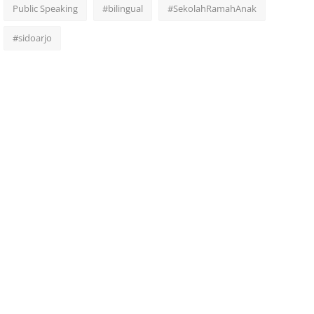
Public Speaking
#bilingual
#SekolahRamahAnak
#sidoarjo