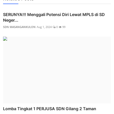
SERUNYA!!! Menggali Potensi Diri Lewat MPLS di SD
Neger...
SDN MASANGANKULON
Aug 1, 2024
0
99
Lomba Tingkat 1 PERJUSA SDN Gilang 2 Taman