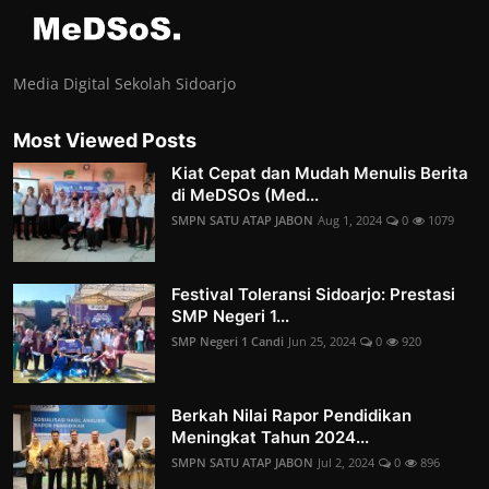
Media Digital Sekolah Sidoarjo
Most Viewed Posts
Kiat Cepat dan Mudah Menulis Berita
di MeDSOs (Med...
SMPN SATU ATAP JABON
Aug 1, 2024
0
1079
Festival Toleransi Sidoarjo: Prestasi
SMP Negeri 1...
SMP Negeri 1 Candi
Jun 25, 2024
0
920
Berkah Nilai Rapor Pendidikan
Meningkat Tahun 2024...
SMPN SATU ATAP JABON
Jul 2, 2024
0
896