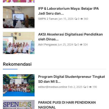
IFP & Laboratorium Maya: Belajar IPA
Jadi Seru dan...
SMPN 2 Taman
Jan 15, 2026
0
360
AKSI Akselerasi Digitalisasi Pendidikan
oleh Dinas...
Adri Pengawas
Jun 25, 2024
0
324
Rekomendasi
Program Digital Studentpreneur Tingkat
SD dan MI S...
editor@medsos.online
Feb 2, 2025
0
190
PARADE PUISI DI HARI PENDIDIKAN
NASIONAL