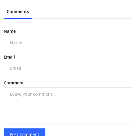
Comments
Name
Email
Comment
Post Comment