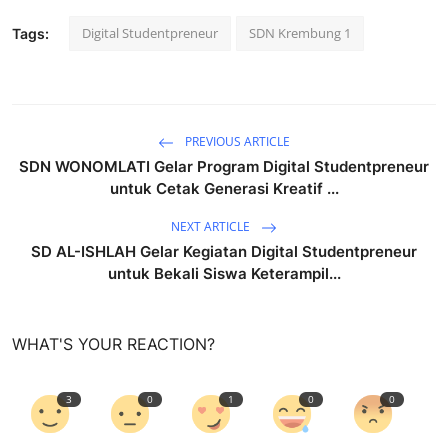
Digital Studentpreneur
SDN Krembung 1
Tags:
PREVIOUS ARTICLE
SDN WONOMLATI Gelar Program Digital Studentpreneur
untuk Cetak Generasi Kreatif ...
NEXT ARTICLE
SD AL-ISHLAH Gelar Kegiatan Digital Studentpreneur
untuk Bekali Siswa Keterampil...
WHAT'S YOUR REACTION?
3
0
1
0
0