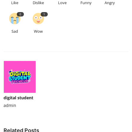
Like
Dislike
Love
Funny
Angry
0
1
Sad
Wow
digital student
admin
Related Posts