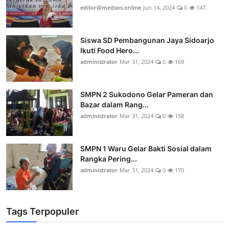
editor@medsos.online
Jun 14, 2024
0
147
Siswa SD Pembangunan Jaya Sidoarjo
Ikuti Food Hero...
administrator
Mar 31, 2024
0
169
SMPN 2 Sukodono Gelar Pameran dan
Bazar dalam Rang...
administrator
Mar 31, 2024
0
158
SMPN 1 Waru Gelar Bakti Sosial dalam
Rangka Pering...
administrator
Mar 31, 2024
0
170
Tags Terpopuler