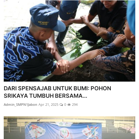
DARI SPENSAJAB UNTUK BUMI: POHON
SRIKAYA TUMBUH BERSAMA...
Admin_SMPN1Jabon
Apr 21, 2025
0
294