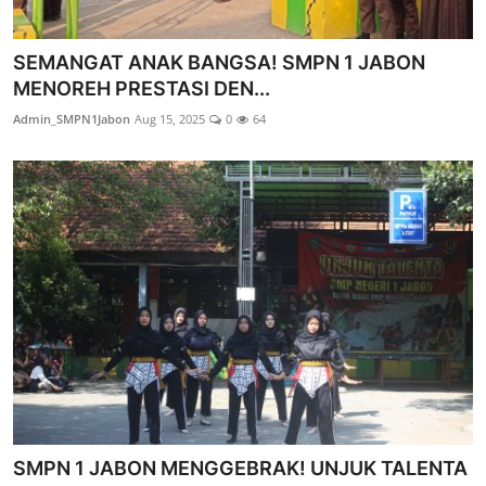
SEMANGAT ANAK BANGSA! SMPN 1 JABON
MENOREH PRESTASI DEN...
Admin_SMPN1Jabon
Aug 15, 2025
0
64
SMPN 1 JABON MENGGEBRAK! UNJUK TALENTA