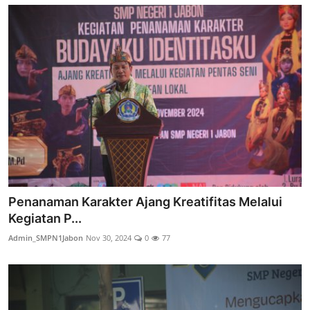
Penanaman Karakter Ajang Kreatifitas Melalui
Kegiatan P...
Admin_SMPN1Jabon
Nov 30, 2024
0
77