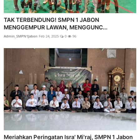
TAK TERBENDUNG! SMPN 1 JABON
MENGGEMPUR LAWAN, MENGGUNC...
Admin_SMPN1Jabon
Feb 24, 2025
0
96
Meriahkan Peringatan Isra' Mi'raj, SMPN 1 Jabon