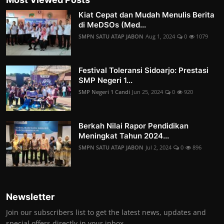
Kiat Cepat dan Mudah Menulis Berita
di MeDSOs (Med...
SMPN SATU ATAP JABON
Aug 1, 2024
0
1079
Festival Toleransi Sidoarjo: Prestasi
SMP Negeri 1...
SMP Negeri 1 Candi
Jun 25, 2024
0
920
Berkah Nilai Rapor Pendidikan
Meningkat Tahun 2024...
SMPN SATU ATAP JABON
Jul 2, 2024
0
896
Newsletter
Join our subscribers list to get the latest news, updates and
special offers directly in your inbox