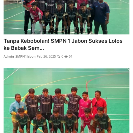
Tanpa Kebobolan! SMPN 1 Jabon Sukses Lolos
ke Babak Sem...
Admin_SMPN1Jabon
Feb 26, 2025
0
51