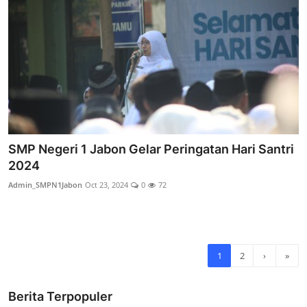
SMP Negeri 1 Jabon Gelar Peringatan Hari Santri
2024
Admin_SMPN1Jabon
Oct 23, 2024
0
72
1
2
›
»
Berita Terpopuler