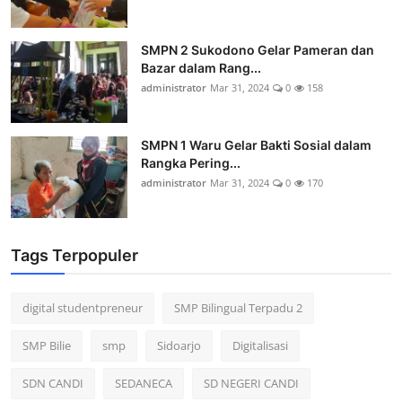
SMPN 2 Sukodono Gelar Pameran dan
Bazar dalam Rang...
administrator
Mar 31, 2024
0
158
SMPN 1 Waru Gelar Bakti Sosial dalam
Rangka Pering...
administrator
Mar 31, 2024
0
170
Tags Terpopuler
digital studentpreneur
SMP Bilingual Terpadu 2
SMP Bilie
smp
Sidoarjo
Digitalisasi
SDN CANDI
SEDANECA
SD NEGERI CANDI