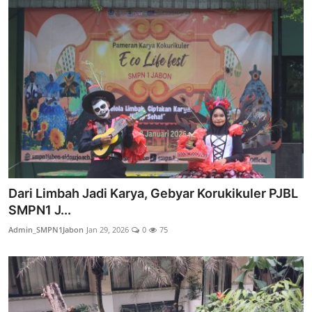
Dari Limbah Jadi Karya, Gebyar Korukikuler PJBL
SMPN1 J...
Admin_SMPN1Jabon
Jan 29, 2026
0
75