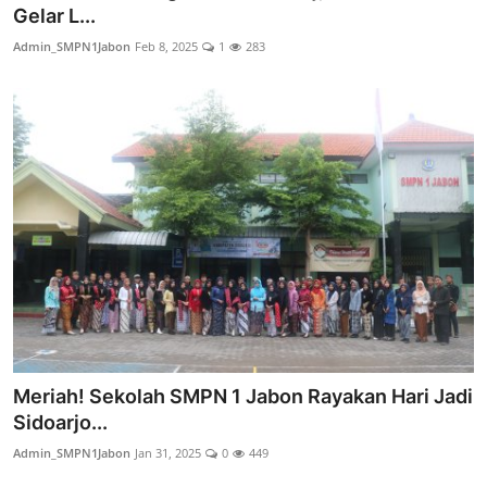
Gelar L...
Admin_SMPN1Jabon
Feb 8, 2025
1
283
Meriah! Sekolah SMPN 1 Jabon Rayakan Hari Jadi
Sidoarjo...
Admin_SMPN1Jabon
Jan 31, 2025
0
449