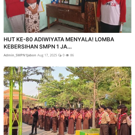
HUT KE-80 ADIWIYATA MENYALA! LOMBA
KEBERSIHAN SMPN 1 JA...
Admin_SMPN1Jabon
Aug 17, 2025
0
86