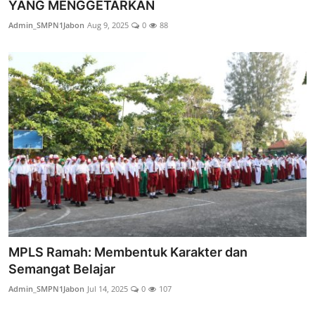
YANG MENGGETARKAN
Admin_SMPN1Jabon
Aug 9, 2025
0
88
MPLS Ramah: Membentuk Karakter dan
Semangat Belajar
Admin_SMPN1Jabon
Jul 14, 2025
0
107