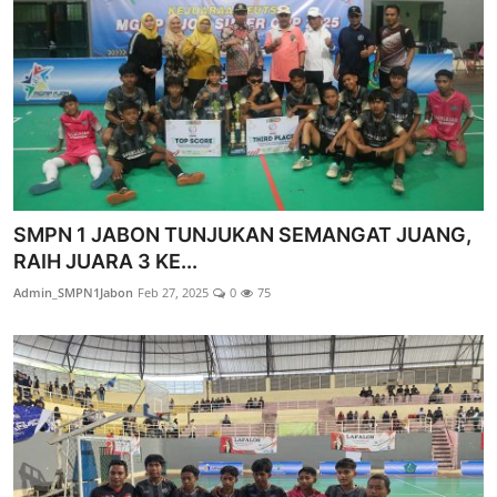
SMPN 1 JABON TUNJUKAN SEMANGAT JUANG,
RAIH JUARA 3 KE...
Admin_SMPN1Jabon
Feb 27, 2025
0
75