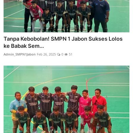
Tanpa Kebobolan! SMPN 1 Jabon Sukses Lolos
ke Babak Sem...
Admin_SMPN1Jabon
Feb 26, 2025
0
51