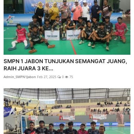
SMPN 1 JABON TUNJUKAN SEMANGAT JUANG,
RAIH JUARA 3 KE...
Admin_SMPN1Jabon
Feb 27, 2025
0
75