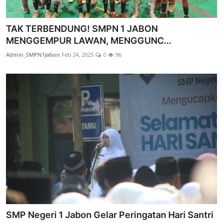
TAK TERBENDUNG! SMPN 1 JABON
MENGGEMPUR LAWAN, MENGGUNC...
Admin_SMPN1Jabon
Feb 24, 2025
0
96
SMP Negeri 1 Jabon Gelar Peringatan Hari Santri