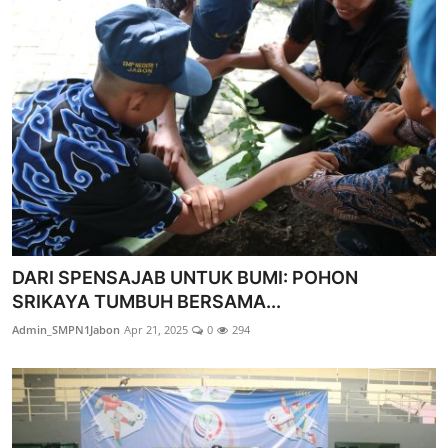
DARI SPENSAJAB UNTUK BUMI: POHON
SRIKAYA TUMBUH BERSAMA...
Admin_SMPN1Jabon
Apr 21, 2025
0
294