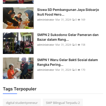
Siswa SD Pembangunan Jaya Sidoarjo
Ikuti Food Hero...
administrator
Mar 31, 2024
0
169
SMPN 2 Sukodono Gelar Pameran dan
Bazar dalam Rang...
administrator
Mar 31, 2024
0
158
SMPN 1 Waru Gelar Bakti Sosial dalam
Rangka Pering...
administrator
Mar 31, 2024
0
170
Tags Terpopuler
digital studentpreneur
SMP Bilingual Terpadu 2