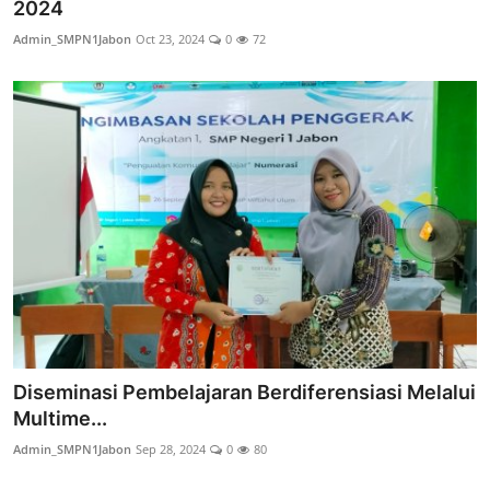
2024
Admin_SMPN1Jabon
Oct 23, 2024
0
72
Diseminasi Pembelajaran Berdiferensiasi Melalui
Multime...
Admin_SMPN1Jabon
Sep 28, 2024
0
80