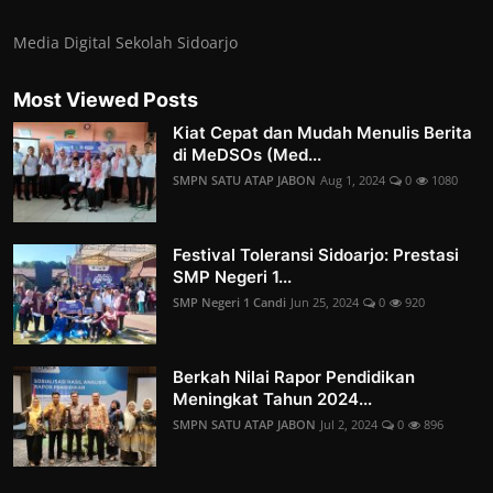
Media Digital Sekolah Sidoarjo
Most Viewed Posts
Kiat Cepat dan Mudah Menulis Berita
di MeDSOs (Med...
SMPN SATU ATAP JABON
Aug 1, 2024
0
1080
Festival Toleransi Sidoarjo: Prestasi
SMP Negeri 1...
SMP Negeri 1 Candi
Jun 25, 2024
0
920
Berkah Nilai Rapor Pendidikan
Meningkat Tahun 2024...
SMPN SATU ATAP JABON
Jul 2, 2024
0
896