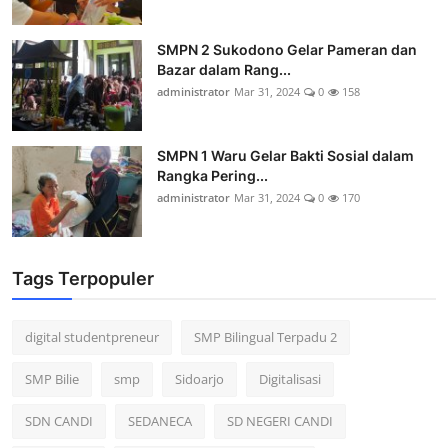
SMPN 2 Sukodono Gelar Pameran dan
Bazar dalam Rang...
administrator
Mar 31, 2024
0
158
SMPN 1 Waru Gelar Bakti Sosial dalam
Rangka Pering...
administrator
Mar 31, 2024
0
170
Tags Terpopuler
digital studentpreneur
SMP Bilingual Terpadu 2
SMP Bilie
smp
Sidoarjo
Digitalisasi
SDN CANDI
SEDANECA
SD NEGERI CANDI