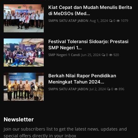
Kiat Cepat dan Mudah Menulis Berita
di MeDSOs (Med...
SMPN SATU ATAP JABON
Aug 1, 2024
0
1079
Festival Toleransi Sidoarjo: Prestasi
SMP Negeri 1...
SMP Negeri 1 Candi
Jun 25, 2024
0
920
Berkah Nilai Rapor Pendidikan
Meningkat Tahun 2024...
SMPN SATU ATAP JABON
Jul 2, 2024
0
896
Newsletter
Join our subscribers list to get the latest news, updates and
special offers directly in your inbox