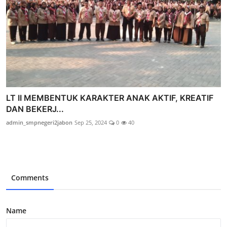
LT II MEMBENTUK KARAKTER ANAK AKTIF, KREATIF
DAN BEKERJ...
admin_smpnegeri2jabon
Sep 25, 2024
0
40
Comments
Name