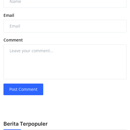
Email
Comment
Post Comment
Berita Terpopuler