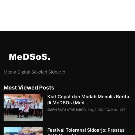
Media Digital Sekolah Sidoarjo
Most Viewed Posts
Kiat Cepat dan Mudah Menulis Berita
di MeDSOs (Med...
SMPN SATU ATAP JABON
Aug 1, 2024
0
1078
Festival Toleransi Sidoarjo: Prestasi