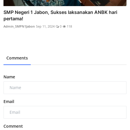
SMP Negeri 1 Jabon, Sukses laksanakan ANBK hari
pertama!
Admin_SMPN1Jabon
Sep 11, 2024
0
118
Comments
Name
Email
Comment