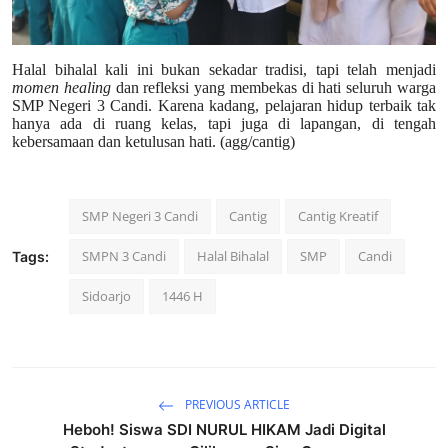
Halal bihalal kali ini bukan sekadar tradisi, tapi telah menjadi
momen healing
dan refleksi yang membekas di hati seluruh warga
SMP Negeri 3 Candi. Karena kadang, pelajaran hidup terbaik tak
hanya ada di ruang kelas, tapi juga di lapangan, di tengah
kebersamaan dan ketulusan hati. (agg/cantig)
SMP Negeri 3 Candi
Cantig
Cantig Kreatif
SMPN 3 Candi
Halal Bihalal
SMP
Candi
Tags:
Sidoarjo
1446 H
PREVIOUS ARTICLE
Heboh! Siswa SDI NURUL HIKAM Jadi Digital