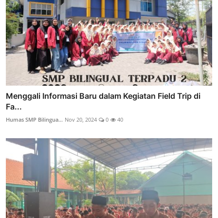
Menggali Informasi Baru dalam Kegiatan Field Trip di
Fa...
Humas SMP Bilingua...
Nov 20, 2024
0
40