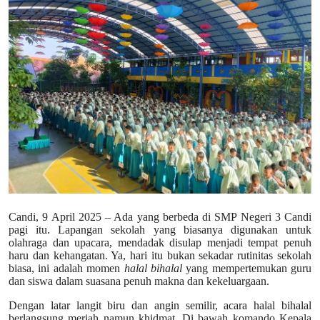
Lainnya
Candi, 9 April 2025 – Ada yang berbeda di SMP Negeri 3 Candi
pagi itu. Lapangan sekolah yang biasanya digunakan untuk
olahraga dan upacara, mendadak disulap menjadi tempat penuh
haru dan kehangatan. Ya, hari itu bukan sekadar rutinitas sekolah
biasa, ini adalah momen
halal bihalal
yang mempertemukan guru
dan siswa dalam suasana penuh makna dan kekeluargaan.
Dengan latar langit biru dan angin semilir, acara halal bihalal
berlangsung meriah namun khidmat. Di bawah komando Kepala