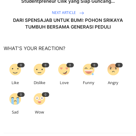
Studentpreneur Cilik yang Siap Guncang...
NEXT ARTICLE
DARI SPENSAJAB UNTUK BUMI: POHON SRIKAYA
TUMBUH BERSAMA GENERASI PEDULI
WHAT'S YOUR REACTION?
0
0
0
0
0
Like
Dislike
Love
Funny
Angry
0
0
Sad
Wow