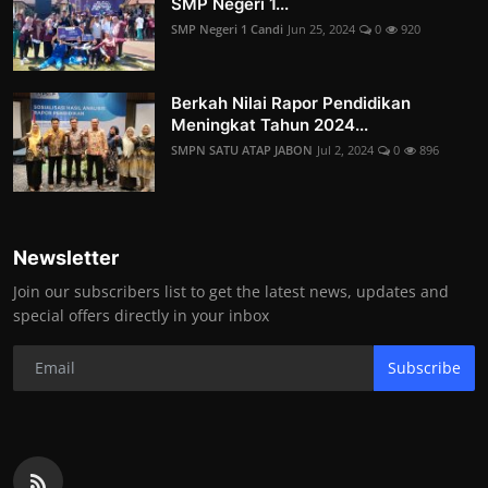
SMP Negeri 1...
SMP Negeri 1 Candi
Jun 25, 2024
0
920
Berkah Nilai Rapor Pendidikan
Meningkat Tahun 2024...
SMPN SATU ATAP JABON
Jul 2, 2024
0
896
Newsletter
Join our subscribers list to get the latest news, updates and
special offers directly in your inbox
Subscribe