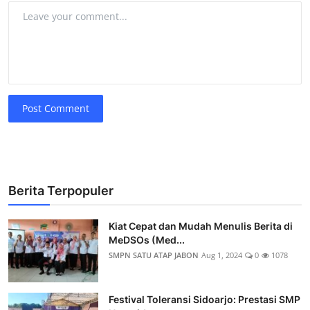
Post Comment
Berita Terpopuler
Kiat Cepat dan Mudah Menulis Berita di
MeDSOs (Med...
SMPN SATU ATAP JABON
Aug 1, 2024
0
1078
Festival Toleransi Sidoarjo: Prestasi SMP