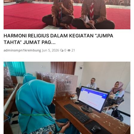
HARMONI RELIGIUS DALAM KEGIATAN “JUMPA
TAHTA” JUMAT PAG...
adminsmpn1krembung
Jun 5, 2026
0
21