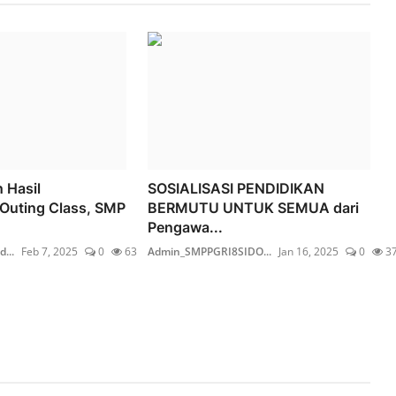
 Hasil
SOSIALISASI PENDIDIKAN
Outing Class, SMP
BERMUTU UNTUK SEMUA dari
Pengawa...
...
Feb 7, 2025
0
63
Admin_SMPPGRI8SIDO...
Jan 16, 2025
0
3