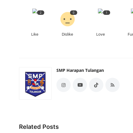
2
0
1
Like
Dislike
Love
Fu
SMP Harapan Tulangan
Related Posts