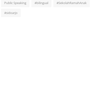
Public Speaking
#bilingual
#SekolahRamahAnak
#sidoarjo