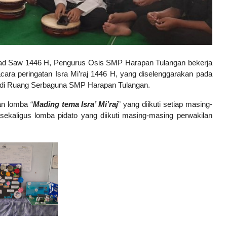
d Saw 1446 H, Pengurus Osis SMP Harapan Tulangan bekerja
ra peringatan Isra Mi’raj 1446 H, yang diselenggarakan pada
at di Ruang Serbaguna SMP Harapan Tulangan.
an lomba “
Mading tema Isra’ Mi’raj
” yang diikuti setiap masing-
i sekaligus lomba pidato yang diikuti masing-masing perwakilan