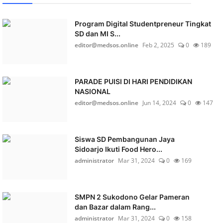
Program Digital Studentpreneur Tingkat
SD dan MI S...
editor@medsos.online
Feb 2, 2025
0
189
PARADE PUISI DI HARI PENDIDIKAN
NASIONAL
editor@medsos.online
Jun 14, 2024
0
147
Siswa SD Pembangunan Jaya
Sidoarjo Ikuti Food Hero...
administrator
Mar 31, 2024
0
169
SMPN 2 Sukodono Gelar Pameran
dan Bazar dalam Rang...
administrator
Mar 31, 2024
0
158