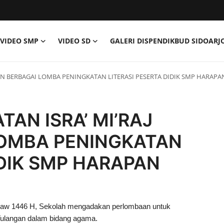
VIDEO SMP
VIDEO SD
GALERI DISPENDIKBUD SIDOARJ
GAN BERBAGAI LOMBA PENINGKATAN LITERASI PESERTA DIDIK SMP HARAP
TAN ISRA’ MI’RAJ
LOMBA PENINGKATAN
IDIK SMP HARAPAN
Saw 1446 H, Sekolah mengadakan perlombaan untuk
Tulangan dalam bidang agama.