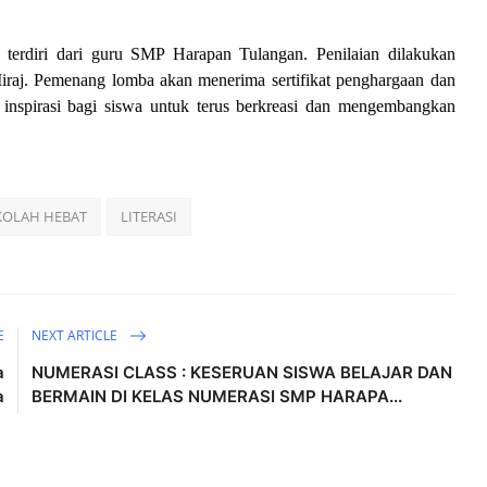
terdiri dari guru SMP Harapan Tulangan. Penilaian dilakukan
 Miraj. Pemenang lomba akan menerima sertifikat penghargaan dan
 inspirasi bagi siswa untuk terus berkreasi dan mengembangkan
KOLAH HEBAT
LITERASI
E
NEXT ARTICLE
a
NUMERASI CLASS : KESERUAN SISWA BELAJAR DAN
a
BERMAIN DI KELAS NUMERASI SMP HARAPA...