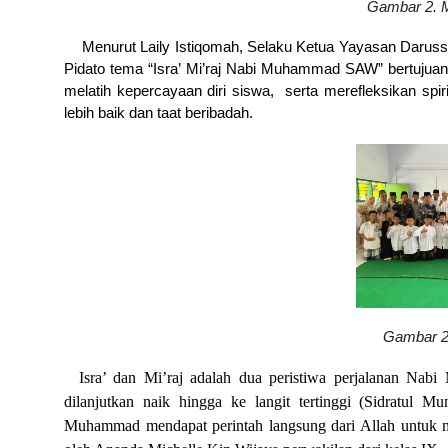
Gambar 2. M
Menurut Laily Istiqomah, Selaku Ketua Yayasan Darus
Pidato tema “Isra’ Mi’raj Nabi Muhammad SAW” bertujuan 
melatih kepercayaan diri siswa,
serta merefleksikan spir
lebih baik dan taat beribadah.
Gambar 2
Isra’ dan Mi’raj adalah dua peristiwa perjalanan Nab
dilanjutkan naik hingga ke langit tertinggi (Sidratul 
Muhammad mendapat perintah langsung dari Allah untuk m