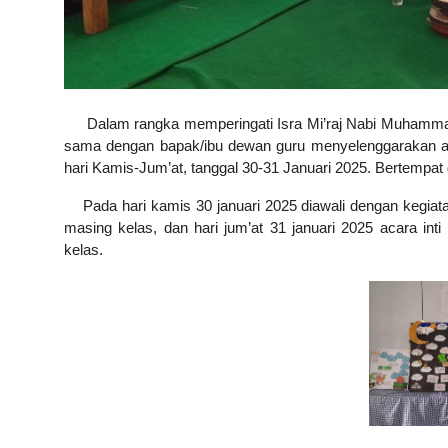
Dalam rangka memperingati Isra Mi’raj Nabi Muhamma
sama dengan bapak/ibu dewan guru menyelenggarakan aca
hari Kamis-Jum’at, tanggal 30-31 Januari 2025. Bertemp
Pada hari kamis 30 januari 2025 diawali dengan kegiat
masing kelas, dan hari jum’at 31 januari 2025 acara int
kelas.