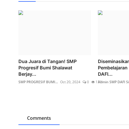
Dua Juara di Tangan! SMP
Diseminasikan
Progresif Bumi Shalawat
Pembelajaran 
Berjay...
DAFI...
SMP PROGRESIF BUMI...
Oct 20, 2024
0
111
Admin SMP DAFI Sid
Comments