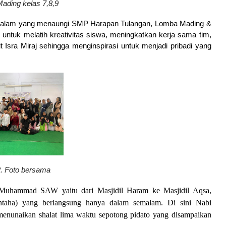
ading kelas 7,8,9
salam yang menaungi SMP Harapan Tulangan, Lomba Mading &
untuk melatih kreativitas siswa, meningkatkan kerja sama tim,
it Isra Miraj sehingga menginspirasi untuk menjadi pribadi yang
. Foto bersama
i Muhammad SAW yaitu dari Masjidil Haram ke Masjidil Aqsa,
Muntaha) yang berlangsung hanya dalam semalam. Di sini Nabi
enunaikan shalat lima waktu sepotong pidato yang disampaikan