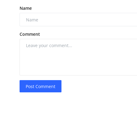
Name
Comment
Post Comment